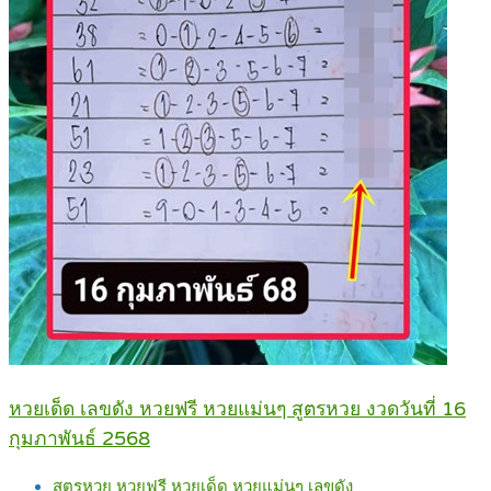
หวยเด็ด เลขดัง หวยฟรี หวยแม่นๆ สูตรหวย งวดวันที่ 16
กุมภาพันธ์ 2568
สูตรหวย
หวยฟรี
หวยเด็ด
หวยแม่นๆ
เลขดัง