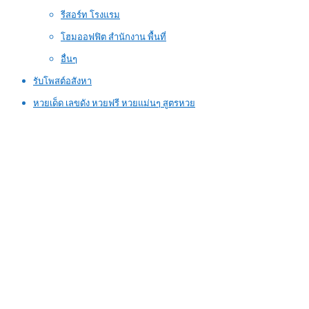
รีสอร์ท โรงแรม
โฮมออฟฟิต สำนักงาน พื้นที่
อื่นๆ
รับโพสต์อสังหา
หวยเด็ด เลขดัง หวยฟรี หวยแม่นๆ สูตรหวย