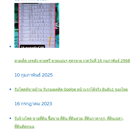
หวยเด็ด เลขดัง หวยฟรี หวยแม่นๆ สูตรหวย งวดวันที่ 16 กุมภาพันธ์ 2568
10 กุมภาพันธ์ 2025
รับโพสต์ขายบ้าน รับรองผลติด Goolge หน้าแรกได้จริง อันดับ1 ของไทย
16 กรกฎาคม 2023
รับจ้างโพส ขายที่ดิน ซื้อขาย ที่ดิน ที่ดินสวย, ที่ดินราคาถูก, ที่ดินเปล่า,
ที่ดินติดถนน