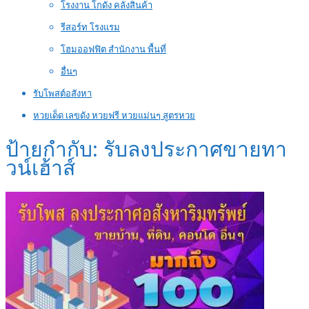
โรงงาน โกดัง คลังสินค้า
รีสอร์ท โรงแรม
โฮมออฟฟิต สำนักงาน พื้นที่
อื่นๆ
รับโพสต์อสังหา
หวยเด็ด เลขดัง หวยฟรี หวยแม่นๆ สูตรหวย
ป้ายกำกับ:
รับลงประกาศขายทา
วน์เฮ้าส์