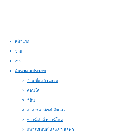
หน้าแรก
ขาย
เช่า
ค้นหาตามประเภท
บ้านเดี่ยว บ้านแฝด
คอนโด
ที่ดิน
อาคารพาณิชย์ ตึกแถว
ทาวน์เฮ้าส์ ทาวน์โฮม
อพาร์ทเม้นท์ ห้องเช่า หอพัก