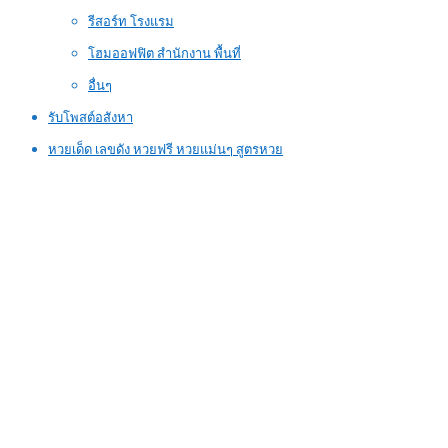
รีสอร์ท โรงแรม
โฮมออฟฟิต สำนักงาน พื้นที่
อื่นๆ
รับโพสต์อสังหา
หวยเด็ด เลขดัง หวยฟรี หวยแม่นๆ สูตรหวย