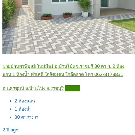
ขายบ้านพรพิบูลย์ ใหม่มือ1 อ.บ้านโป่ง จ.ราชบุรี 30 ตร.ว. 2 ห้อง
นอน 1 ห้องน้ำ ทำเลดี ใกล้ชุมชน ใกล้ตลาด โทร 062-8178831
ต.นครชุมน์ อ.บ้านโป่ง จ.ราชบุรี
Details
2
ห้องนอน
1
ห้องน้ำ
30
ตารางวา
2 ปี ago