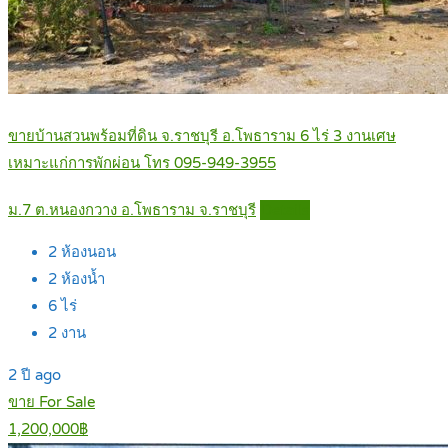
ขายบ้านสวนพร้อมที่ดิน จ.ราชบุรี อ.โพธาราม 6 ไร่ 3 งานเศษ
เหมาะแก่การพักผ่อน โทร 095-949-3955
ม.7 ต.หนองกวาง อ.โพธาราม จ.ราชบุรี
Details
2
ห้องนอน
2
ห้องน้ำ
6
ไร่
2
งาน
2 ปี ago
ขาย For Sale
1,200,000฿