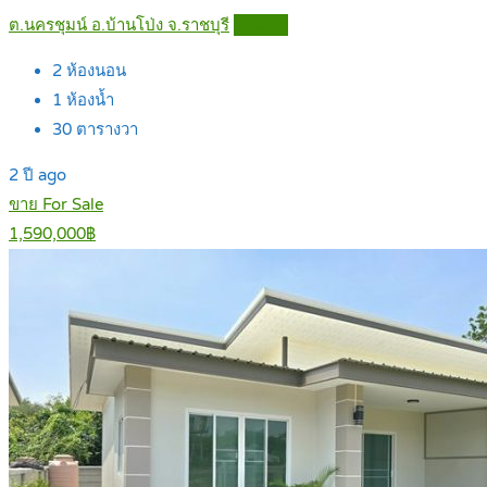
ต.นครชุมน์ อ.บ้านโป่ง จ.ราชบุรี
Details
2
ห้องนอน
1
ห้องน้ำ
30
ตารางวา
2 ปี ago
ขาย For Sale
1,590,000฿