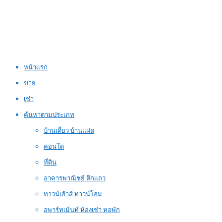
หน้าแรก
ขาย
เช่า
ค้นหาตามประเภท
บ้านเดี่ยว บ้านแฝด
คอนโด
ที่ดิน
อาคารพาณิชย์ ตึกแถว
ทาวน์เฮ้าส์ ทาวน์โฮม
อพาร์ทเม้นท์ ห้องเช่า หอพัก