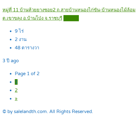
หมู่ที่ 11 บ้านห้วยยางซอย2 ถ.สายบ้านหนองไก่ขัน-บ้านหนองไม้ล้อม
ต.เขาขลุง อ.บ้านโป่ง จ.ราชบุรี
Details
9
ไร่
2
งาน
48
ตารางวา
3 ปี ago
Page 1 of 2
1
2
»
© by salelandth.com. All Rights Reserved.