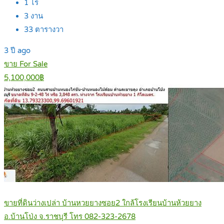
1
ไร่
3
งาน
33
ตารางวา
3 ปี ago
ขาย For Sale
5,100,000฿
ขายที่ดินว่างเปล่า บ้านหวยยางซอย2 ใกล้โรงเรียนบ้านห้วยยาง
อ.บ้านโป่ง จ.ราชบุรี โทร 082-323-2678