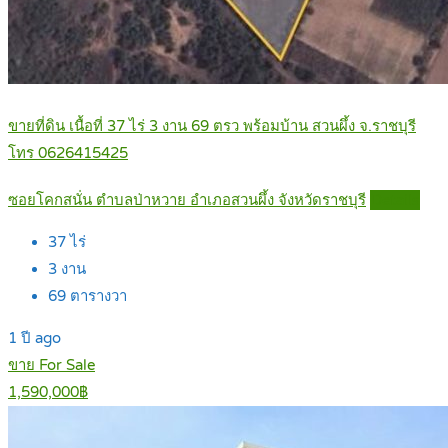
ขายที่ดิน เนื้อที่ 37 ไร่ 3 งาน 69 ตรว พร้อมบ้าน สวนผึ้ง จ.ราชบุรี
โทร 0626415425
ซอยโคกสนั่น ตำบลป่าหวาย อำเภอสวนผึ้ง จังหวัดราชบุรี
Details
37
ไร่
3
งาน
69
ตารางวา
1 ปี ago
ขาย For Sale
1,590,000฿