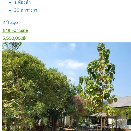
1
ห้องน้ำ
30
ตารางวา
2 ปี ago
ขาย For Sale
5,500,000฿