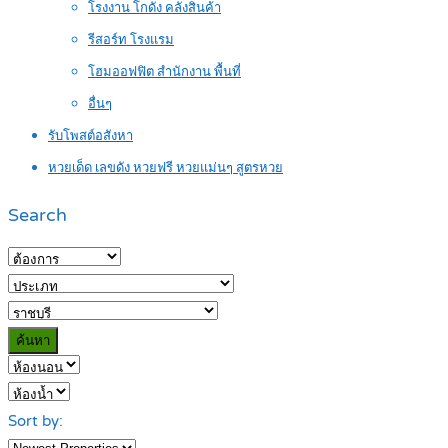
โรงงาน โกดัง คลังสินค้า
รีสอร์ท โรงแรม
โฮมออฟฟิต สำนักงาน พื้นที่
อื่นๆ
รับโพสต์อสังหา
หวยเด็ด เลขดัง หวยฟรี หวยแม่นๆ สูตรหวย
Search
ค้นหา
Sort by: