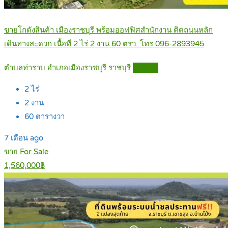
ขายโกดังสินค้า เมืองราชบุรี พร้อมออฟฟิศสำนักงาน ติดถนนหลัก
เดินทางสะดวก เนื้อที่ 2 ไร่ 2 งาน 60 ตรว. โทร 096-2893945
ตำบลท่าราบ อำเภอเมืองราชบุรี ราชบุรี
Details
2
ไร่
2
งาน
60
ตารางวา
7 เดือน ago
ขาย For Sale
1,560,000฿