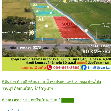
ที่ดินสวย ทำเลดี พร้อมระบบน้ำชลประทานฟรี เขาขลุง บ้านโป่ง
ราชบุรี ติดถนนใหญ่ ใกล้กรุงเทพ
ตำบล เขาขลุง อำเภอบ้านโป่ง ราชบุรี
Details
1
ไร่