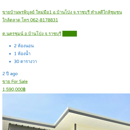
ขายบ้านพรพิบูลย์ ใหม่มือ1 อ.บ้านโป่ง จ.ราชบุรี ทำเลดีใกล้ชุมชน
ใกล้ตลาด โทร 062-8178831
ต.นครชุมน์ อ.บ้านโป่ง จ.ราชบุรี
Details
2
ห้องนอน
1
ห้องน้ำ
30
ตารางวา
2 ปี ago
ขาย For Sale
1,590,000฿