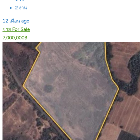
2
งาน
12 เดือน ago
ขาย For Sale
7,000,000฿