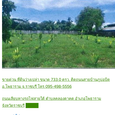
ขายด่วน ที่ดินว่างเปล่า ขนาด 733.0 ตรว. ติดถนนสายบ้านภูบ่อบิด
อ.โพธาราม จ.ราชบุรี โทร 095-498-5556
ถนนเลียบทางรถไฟสายใต้ ตำบลคลองตาคต อำเภอโพธาราม
จังหวัดราชบุรี
Details