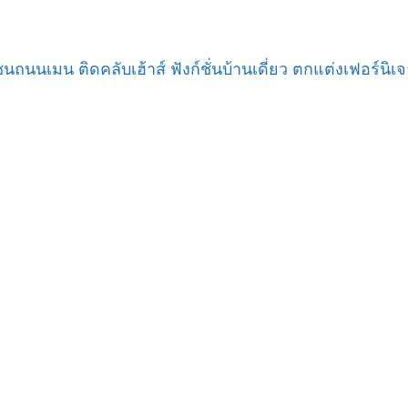
นถนนเมน ติดคลับเฮ้าส์ ฟังก์ชั่นบ้านเดี่ยว ตกแต่งเฟอร์นิเ