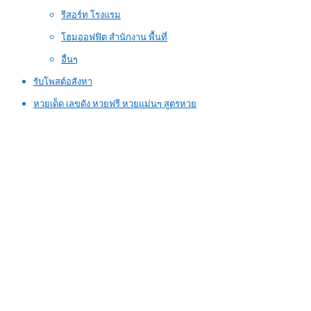
รีสอร์ท โรงแรม
โฮมออฟฟิต สำนักงาน พื้นที่
อื่นๆ
รับโพสต์อสังหา
หวยเด็ด เลขดัง หวยฟรี หวยแม่นๆ สูตรหวย