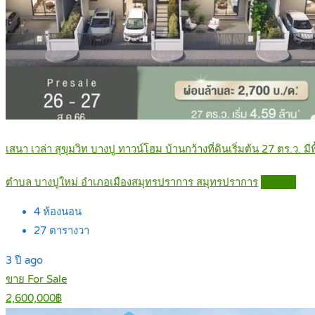
เสนา เวล่า สุขุมวิท บางปู ทาวน์โฮม บ้านกว้างที่ดินเริ่มต้น 27 ตร.ว. มีพ
ตำบล บางปูใหม่ อำเภอเมืองสมุทรปราการ สมุทรปราการ
Details
4
ห้องนอน
27
ตารางวา
3 ปี ago
ขาย For Sale
2,600,000฿