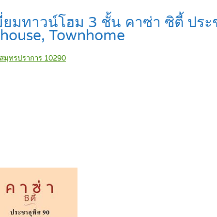
่ยมทาวน์โฮม 3 ชั้น คาซ่า ซิตี้ ประช
house, Townhome
 สมุทรปราการ 10290