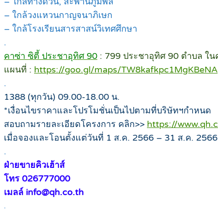
– ใกล้ทางด่วน, สะพานภูมิพล
– ใกล้วงแหวนกาญจนาภิเษก
– ใกล้โรงเรียนสารสาสน์วิเทศศึกษา
.
คาซ่า ซิตี้ ประชาอุทิศ 90
: 799 ประชาอุทิศ 90 ตำบล ใ
แผนที่ :
https://goo.gl/maps/TW8kafkpc1MgKBeNA
.
1388 (ทุกวัน) 09.00-18.00 น.
*เงื่อนไขราคาและโปรโมชั่นเป็นไปตามที่บริษัทฯกำหนด
สอบถามรายละเอียดโครงการ คลิก>>
https://www.qh.
เมื่อจองและโอนตั้งแต่วันที่ 1 ส.ค. 2566 – 31 ส.ค. 2566
.
ฝ่ายขายคิวเฮ้าส์
โทร 026777000
เมลล์ info@qh.co.th
.