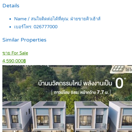
Details
Name / สนใจติดต่อได้ที่คุณ:
ฝ่ายขายคิวเฮ้าส์
เบอร์โทร:
026777000
Similar Properties
ขาย For Sale
4,590,000฿