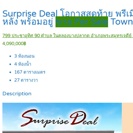
Surprise Deal โอกาสสุดท้าย พรีเมี
หลัง พร้อมอยู่
ขาย For Sale
Town
799 ประชาอุทิศ 90 ตำบล ในคลองบางปลากด อำเภอพระสมุทรเจดีย์
4,090,000฿
3
ห้องนอน
4
ห้องน้ำ
167
ตารางเมตร
27
ตารางวา
Description