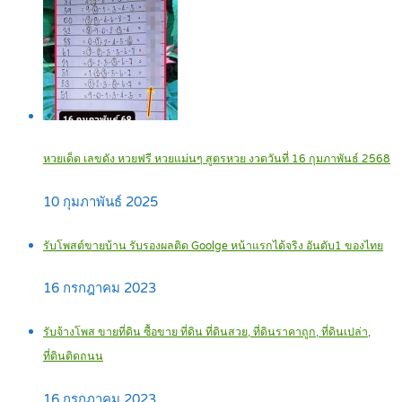
หวยเด็ด เลขดัง หวยฟรี หวยแม่นๆ สูตรหวย งวดวันที่ 16 กุมภาพันธ์ 2568
10 กุมภาพันธ์ 2025
รับโพสต์ขายบ้าน รับรองผลติด Goolge หน้าแรกได้จริง อันดับ1 ของไทย
16 กรกฎาคม 2023
รับจ้างโพส ขายที่ดิน ซื้อขาย ที่ดิน ที่ดินสวย, ที่ดินราคาถูก, ที่ดินเปล่า,
ที่ดินติดถนน
16 กรกฎาคม 2023