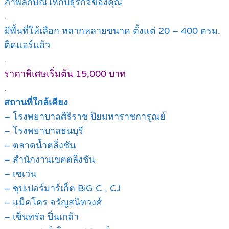
ภาพลักษณ์ให้กับธุรกิจของคุณ
.
มีพื้นที่ให้เลือก หลากหลายขนาด ตั้งแต่ 20 – 400 ตรม.
ติดแอร์แล้ว
.
ราคาพิเศษเริ่มต้น 15,000 บาท
.
สถานที่ใกล้เคียง
– โรงพยาบาลศิริราช ปิยมหาราชการุณย์
– โรงพยาบาลธนบุรี
– ตลาดน้ำตลิ่งชัน
– สำนักงานเขตตลิ่งชัน
– เซเว่น
– ซุปเปอร์มาร์เก็ต BiG C , CJ
– แม็คโคร จรัญสนิทวงศ์
– เซ็นทรัล ปิ่นเกล้า