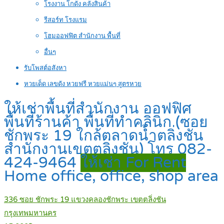
โรงงาน โกดัง คลังสินค้า
รีสอร์ท โรงแรม
โฮมออฟฟิต สำนักงาน พื้นที่
อื่นๆ
รับโพสต์อสังหา
หวยเด็ด เลขดัง หวยฟรี หวยแม่นๆ สูตรหวย
ให้เช่าพื้นที่สำนักงาน ออฟฟิศ
พื้นที่ร้านค้า พื้นที่ทำคลินิก (ซอย
ชักพระ 19 ใกล้ตลาดน้ำตลิ่งชัน
สำนักงานเขตตลิ่งชัน) โทร 082-
424-9464
ให้เช่า For Rent
Home office, office, shop area
336 ซอย ชักพระ 19 แขวงคลองชักพระ เขตตลิ่งชัน
กรุงเทพมหานคร