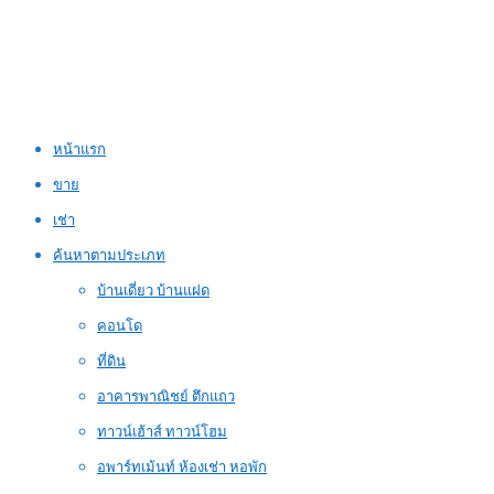
หน้าแรก
ขาย
เช่า
ค้นหาตามประเภท
บ้านเดี่ยว บ้านแฝด
คอนโด
ที่ดิน
อาคารพาณิชย์ ตึกแถว
ทาวน์เฮ้าส์ ทาวน์โฮม
อพาร์ทเม้นท์ ห้องเช่า หอพัก