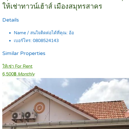
ให้เช่าทาวน์เฮ้าส์ เมืองสมุทรสาคร
Details
Name / สนใจติดต่อได้ที่คุณ:
อ้อ
เบอร์โทร:
0808524143
Similar Properties
ให้เช่า For Rent
6,500฿
Monthly