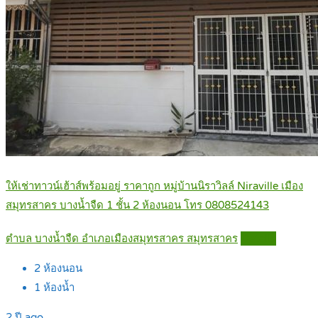
ให้เช่าทาวน์เฮ้าส์พร้อมอยู่ ราคาถูก หมู่บ้านนิราวิลล์ Niraville เมือง
สมุทรสาคร บางน้ำจืด 1 ชั้น 2 ห้องนอน โทร 0808524143
ตำบล บางน้ำจืด อำเภอเมืองสมุทรสาคร สมุทรสาคร
Details
2
ห้องนอน
1
ห้องน้ำ
2 ปี ago