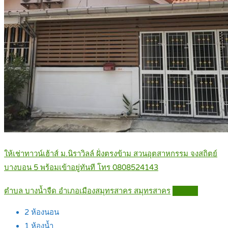
ให้เช่าทาวน์เฮ้าส์ ม.นิราวิลล์ ฝั่งตรงข้าม สวนอุตสาหกรรม จงสถิตย์
บางบอน 5 พร้อมเข้าอยู่ทันที โทร 0808524143
ตำบล บางน้ำจืด อำเภอเมืองสมุทรสาคร สมุทรสาคร
Details
2
ห้องนอน
1
ห้องน้ำ