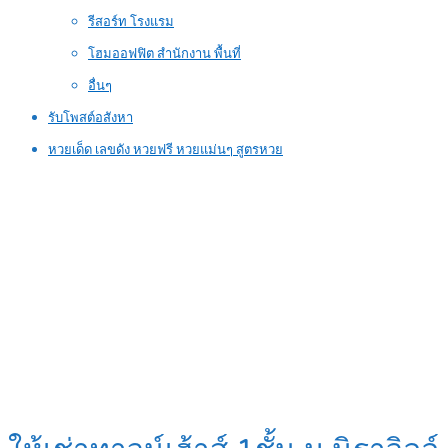
รีสอร์ท โรงแรม
โฮมออฟฟิต สำนักงาน พื้นที่
อื่นๆ
รับโพสต์อสังหา
หวยเด็ด เลขดัง หวยฟรี หวยแม่นๆ สูตรหวย