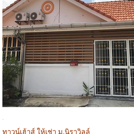
.
ทาวน์เฮ้าส์ ให้เช่า ม.นิราวิลล์