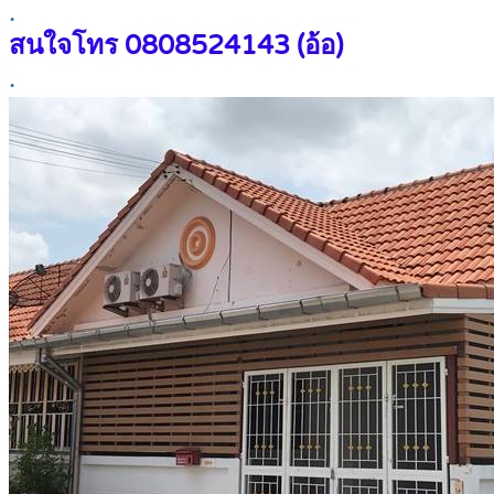
.
สนใจโทร
0808524143 (อ้อ)
.