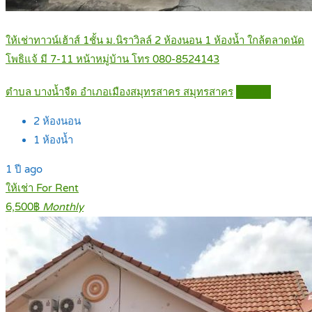
ให้เช่าทาวน์เฮ้าส์ 1ชั้น ม.นิราวิลล์ 2 ห้องนอน 1 ห้องน้ำ ใกล้ตลาดนัด
โพธิแจ้ มี 7-11 หน้าหมู่บ้าน โทร 080-8524143
ตำบล บางน้ำจืด อำเภอเมืองสมุทรสาคร สมุทรสาคร
Details
2
ห้องนอน
1
ห้องน้ำ
1 ปี ago
ให้เช่า For Rent
6,500฿
Monthly