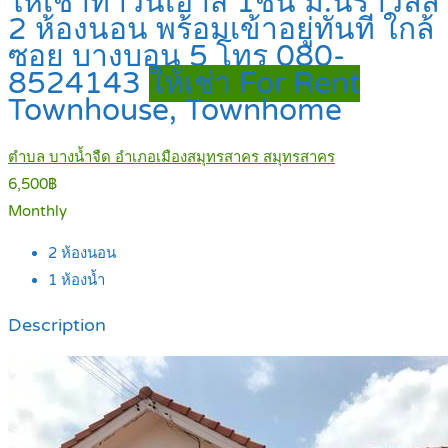
ให้เช่าทาวน์เฮ้าส์ 1ชั้น ม.นิราวิลล์
2 ห้องนอน พร้อมเข้าอยู่ทันที ใกล้
ซอย บางบอน 5 โทร 080-
8524143
ให้เช่า For Rent
Townhouse, Townhome
ตำบล บางน้ำจืด อำเภอเมืองสมุทรสาคร สมุทรสาคร
6,500฿
Monthly
2
ห้องนอน
1
ห้องน้ำ
Description