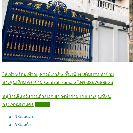
ให้เช่า พร้อมเข้าอยู่ ทาวน์เฮาส์ 3 ชั้น เพียง 9พันบาท ท่าข้าม
บางขุนเทียน ตรงข้าม Central Rama 2 โทร 0897683529
หมู่บ้านสินทวีแกรนด์วิลเลจ แขวงท่าข้าม เขตบางขุนเทียน
กรุงเทพมหานคร
Details
3
ห้องนอน
3
ห้องน้ำ