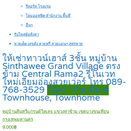
รีสอร์ท โรงแรม
โฮมออฟฟิต สำนักงาน พื้นที่
อื่นๆ
รับโพสต์อสังหา
หวยเด็ด เลขดัง หวยฟรี หวยแม่นๆ สูตรหวย
ให้เช่าทาวน์เฮาส์ 3ชั้น หมู่บ้าน
Sinthawee Grand Village ตรง
ข้าม Central Rama2 รีโนเวท
ใหม่เอี่ยมอ่องสวยเว่อร์ โทร 089-
768-3529
ให้เช่า For Rent
Townhouse, Townhome
หมู่บ้านสินทวีแกรนด์วิลเลจ แขวงท่าข้าม เขตบางขุนเทียน
กรุงเทพมหานคร
9,000฿