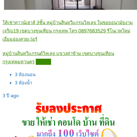
ให้เช่าทาวน์เฮาส์ 3ชั้น หมู่บ้านสินทวีแกรนวิลเลจ ในซอยอนามัยงาม
เจริญ19 เขตบางขุนเทียน กรุงเทพ โทร 0897683529 รีโนเวทใหม่
เอี่ยมอ่องสวยเว่อร์
หมู่บ้านสินทวีแกรนด์วิลเลจ แขวงท่าข้าม เขตบางขุนเทียน
กรุงเทพมหานคร
Details
3
ห้องนอน
3
ห้องน้ำ
3 ปี ago