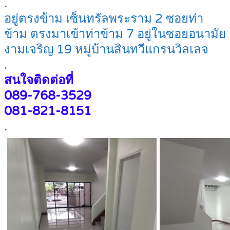
.
อยู่ตรงข้าม เซ็นทรัลพระราม 2 ซอยท่า
ข้าม ตรงมาเข้าท่าข้าม 7 อยู่ในซอยอนามัย
งามเจริญ 19 หมู่บ้านสินทวีแกรนวิลเลจ
.
สนใจติดต่อที่
089-768-3529
081-821-8151
.