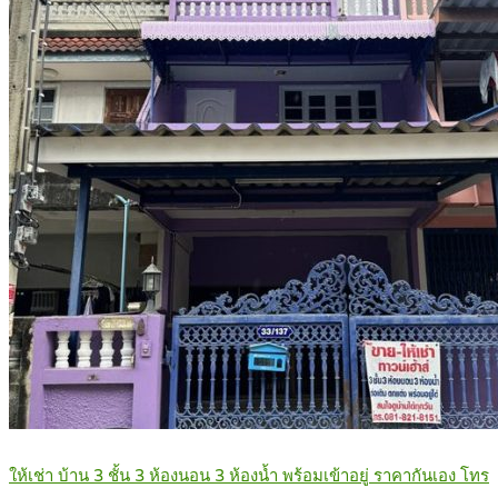
ให้เช่า บ้าน 3 ชั้น 3 ห้องนอน 3 ห้องน้ำ พร้อมเข้าอยู่ ราคากันเอง โทร