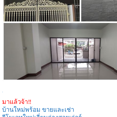
.
มาแล้วจ้า‼️
บ้านใหม่พร้อม ขายและเช่า