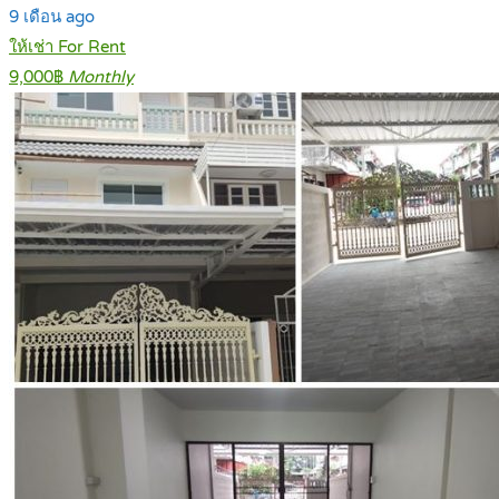
9 เดือน ago
ให้เช่า For Rent
9,000฿
Monthly