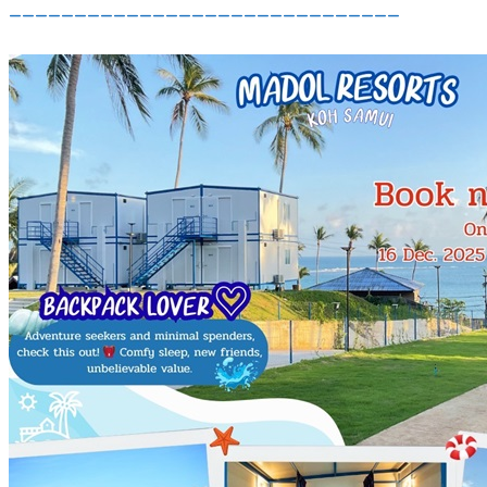
______________________________