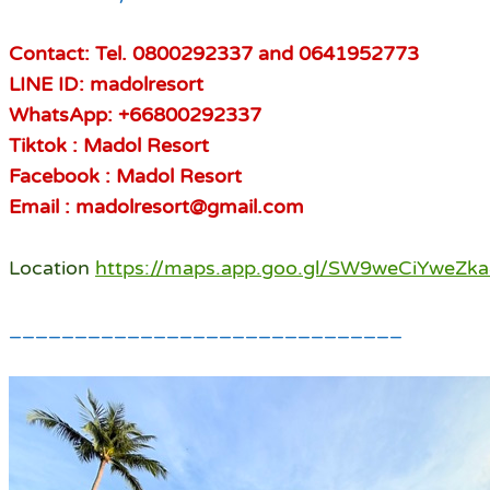
Contact: Tel. 0800292337 and 0641952773
LINE ID: madolresort
WhatsApp: +66800292337
Tiktok : Madol Resort
Facebook : Madol Resort
Email : madolresort@gmail.com
Location
https://maps.app.goo.gl/SW9weCiYweZk
______________________________