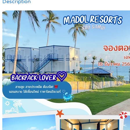
Description