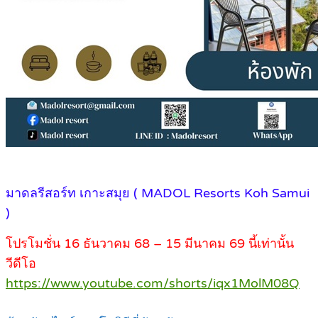
มาดลรีสอร์ท เกาะสมุย ( MADOL Resorts Koh Samui
)
โปรโมชั่น 16 ธันวาคม 68 – 15 มีนาคม 69 นี้เท่านั้น
วีดีโอ
https://www.youtube.com/shorts/iqx1MolM08Q