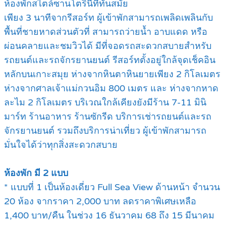
ห้องพักสไตล์ซานโตรินีที่ทันสมัย
เพียง 3 นาทีจากรีสอร์ท ผู้เข้าพักสามารถเพลิดเพลินกับ
พื้นที่ชายหาดส่วนตัวที่ สามารถว่ายนํ้า อาบแดด หรือ
ผ่อนคลายและชมวิวได้ มีที่จอดรถสะดวกสบายสําหรับ
รถยนต์และรถจักรยานยนต์ รีสอร์ทตั้งอยู่ใกล้จุดเช็คอิน
หลักบนเกาะสมุย ห่างจากหินตาหินยายเพียง 2 กิโลเมตร
ห่างจากศาลเจ้าแม่กวนอิม 800 เมตร และ ห่างจากหาด
ละไม 2 กิโลเมตร บริเวณใกล้เคียงยังมีร้าน 7-11 มินิ
มาร์ท ร้านอาหาร ร้านซักรีด บริการเช่ารถยนต์และรถ
จักรยานยนต์ รวมถึงบริการน่าเที่ยว ผู้เข้าพักสามารถ
มั่นใจได้ว่าทุกสิ่งสะดวกสบาย
ห้องพัก มี 2 แบบ
* แบบที่ 1 เป็นห้องเดี่ยว Full Sea View ด้านหน้า จำนวน
20 ห้อง จากราคา 2,000 บาท ลดราคาพิเศษเหลือ
1,400 บาท/คืน ในช่วง 16 ธันวาคม 68 ถึง 15 มีนาคม