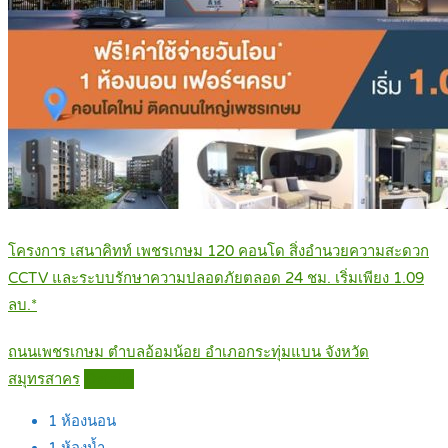
โครงการ เสนาคิทท์ เพชรเกษม 120 คอนโด สิ่งอำนวยความสะดวก
CCTV และระบบรักษาความปลอดภัยตลอด 24 ชม. เริ่มเพียง 1.09
ลบ.*
ถนนเพชรเกษม ตำบลอ้อมน้อย อำเภอกระทุ่มแบน จังหวัด
สมุทรสาคร
Details
1
ห้องนอน