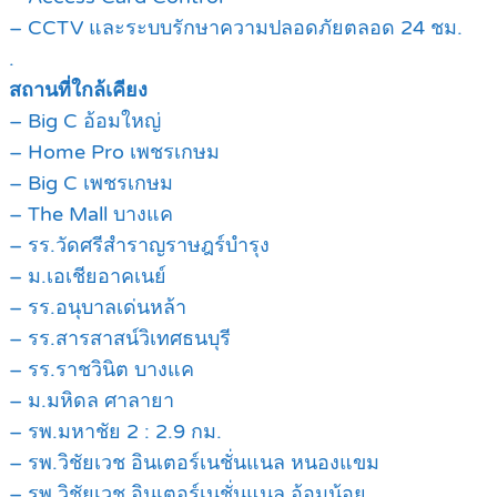
– CCTV และระบบรักษาความปลอดภัยตลอด 24 ชม.
.
สถานที่ใกล้เคียง
– Big C อ้อมใหญ่
– Home Pro เพชรเกษม
– Big C เพชรเกษม
– The Mall บางแค
– รร.วัดศรีสำราญราษฎร์บำรุง
– ม.เอเชียอาคเนย์
– รร.อนุบาลเด่นหล้า
– รร.สารสาสน์วิเทศธนบุรี
– รร.ราชวินิต บางแค
– ม.มหิดล ศาลายา
– รพ.มหาชัย 2 : 2.9 กม.
– รพ.วิชัยเวช อินเตอร์เนชั่นแนล หนองแขม
– รพ.วิชัยเวช อินเตอร์เนชั่นแนล อ้อมน้อย