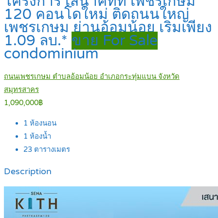
โครงการ เสนาคิทท์ เพชรเกษม
120 คอนโดใหม่ ติดถนนใหญ่
เพชรเกษม ย่านอ้อมน้อย เริ่มเพียง
1.09 ลบ.*
ขาย For Sale
condominium
ถนนเพชรเกษม ตำบลอ้อมน้อย อำเภอกระทุ่มแบน จังหวัด
สมุทรสาคร
1,090,000฿
1
ห้องนอน
1
ห้องน้ำ
23
ตารางเมตร
Description