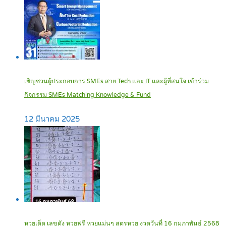
เชิญชวนผู้ประกอบการ SMEs สาย Tech และ IT และผู้ที่สนใจ เข้าร่วม
กิจกรรม SMEs Matching Knowledge & Fund
12 มีนาคม 2025
หวยเด็ด เลขดัง หวยฟรี หวยแม่นๆ สูตรหวย งวดวันที่ 16 กุมภาพันธ์ 2568