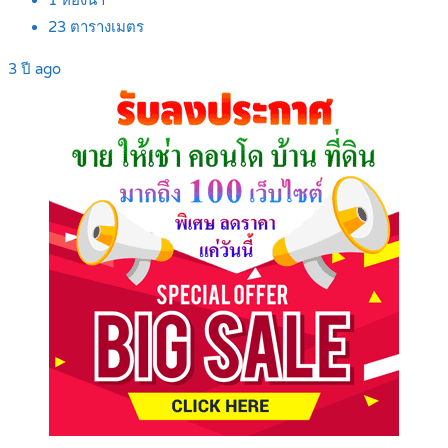
1
ห้องน้ำ
23
ตารางเมตร
3 ปี ago