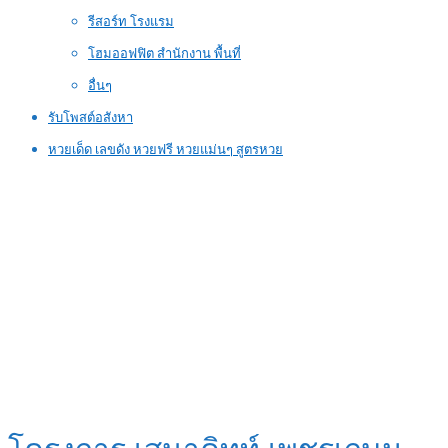
รีสอร์ท โรงแรม
โฮมออฟฟิต สำนักงาน พื้นที่
อื่นๆ
รับโพสต์อสังหา
หวยเด็ด เลขดัง หวยฟรี หวยแม่นๆ สูตรหวย