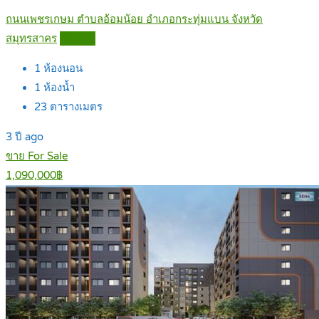
ถนนเพชรเกษม ตำบลอ้อมน้อย อำเภอกระทุ่มแบน จังหวัด
สมุทรสาคร
Details
1
ห้องนอน
1
ห้องน้ำ
23
ตารางเมตร
3 ปี ago
ขาย For Sale
1,090,000฿