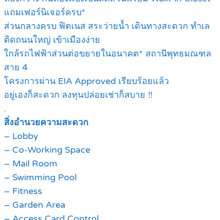
แถมเฟอร์นิเจอร์ครบ*
ส่วนกลางครบ ฟิตเนส สระว่ายน้ำ เดินทางสะดวก ทำเล
ติดถนนใหญ่ เข้าเมืองง่าย
ใกล้รถไฟฟ้าส่วนต่อขยายในอนาคต* สถานีพุทธมณฑล
สาย 4
โครงการผ่าน EIA Approved เรียบร้อยแล้ว
อยู่เองก็สะดวก ลงทุนปล่อยเช่าก็สบาย ‼
.
สิ่งอำนวยความสะดวก
– Lobby
– Co-Working Space
– Mail Room
– Swimming Pool
– Fitness
– Garden Area
– Access Card Control