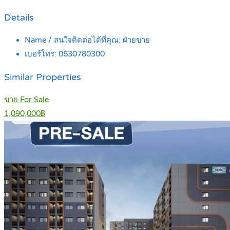
Details
Name / สนใจติดต่อได้ที่คุณ:
ฝ่ายขาย
เบอร์โทร:
0630780300
Similar Properties
ขาย For Sale
1,090,000฿