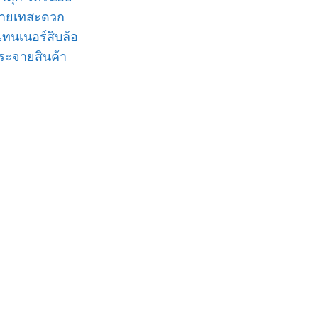
ถ่ายเทสะดวก
ทนเนอร์สิบล้อ
กระจายสินค้า