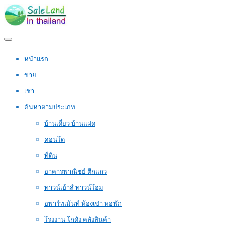
หน้าแรก
ขาย
เช่า
ค้นหาตามประเภท
บ้านเดี่ยว บ้านแฝด
คอนโด
ที่ดิน
อาคารพาณิชย์ ตึกแถว
ทาวน์เฮ้าส์ ทาวน์โฮม
อพาร์ทเม้นท์ ห้องเช่า หอพัก
โรงงาน โกดัง คลังสินค้า