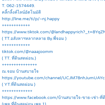
T. 062-1574449.
คลิ้กลิ้งค์ไลน์อัตโนมัติ
http://line.me/ti/p/~nj.happy
++++++++++++
https://www.tiktok.com/@landhappyrich?_t=8Y
( TT.อสังหาฯหลากหลาย By.พี่จอม )
++++++++++++
tiktok.com/@naaajoomm
( TT. ที่ดินสดผ่อน.)
+++++++++++++++
ณ.จอม บ้านสบายใจ
https://youtube.com/channel/UCJM78nhJumUAY
( YT.ที่ดินสดผ่อน )
+++++++++++++
https://www.facebook.com/บ้านสบายใจ-ขาย-เช่า-ที
(เพจ.ที่ดินสดผ่อน เพจ.1)