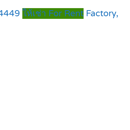
574449
ให้เช่า For Rent
Factory,