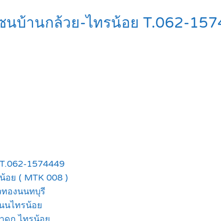
 โซนบ้านกล้วย-ไทรน้อย T.062-1
ย T.062-1574449
น้อย ( MTK 008 )
ัวทองนนทบุรี
นนไทรน้อย
ดุก ไทรน้อย