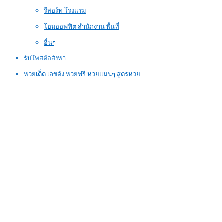
รีสอร์ท โรงแรม
โฮมออฟฟิต สำนักงาน พื้นที่
อื่นๆ
รับโพสต์อสังหา
หวยเด็ด เลขดัง หวยฟรี หวยแม่นๆ สูตรหวย