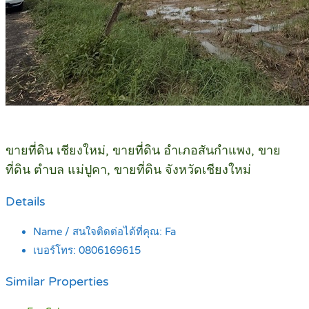
ขายที่ดิน เชียงใหม่, ขายที่ดิน อำเภอสันกำแพง, ขาย
ที่ดิน ตำบล แม่ปูคา, ขายที่ดิน จังหวัดเชียงใหม่
Details
Name / สนใจติดต่อได้ที่คุณ:
Fa
เบอร์โทร:
0806169615
Similar Properties