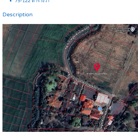
75-122
ตารางวา
Description