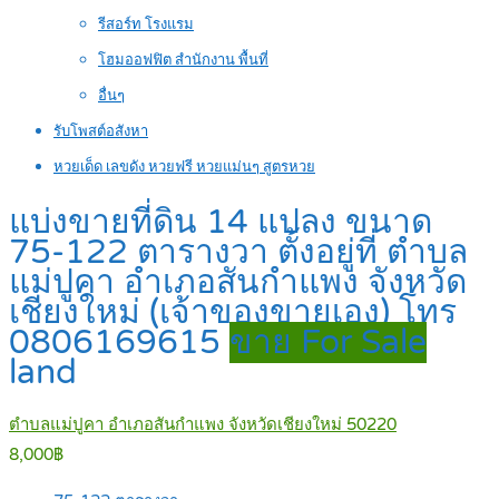
รีสอร์ท โรงแรม
โฮมออฟฟิต สำนักงาน พื้นที่
อื่นๆ
รับโพสต์อสังหา
หวยเด็ด เลขดัง หวยฟรี หวยแม่นๆ สูตรหวย
แบ่งขายที่ดิน 14 แปลง ขนาด
75-122 ตารางวา ตั้งอยู่ที่ ตำบล
แม่ปูคา อำเภอสันกำแพง จังหวัด
เชียงใหม่ (เจ้าของขายเอง) โทร
0806169615
ขาย For Sale
land
ตำบลแม่ปูคา อำเภอสันกำแพง จังหวัดเชียงใหม่ 50220
8,000฿