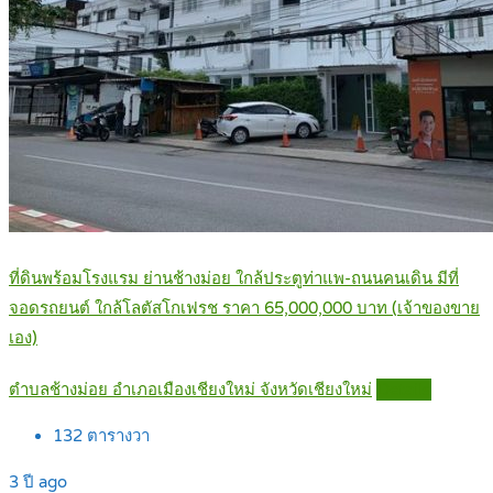
ที่ดินพร้อมโรงแรม ย่านช้างม่อย ใกล้ประตูท่าแพ-ถนนคนเดิน มีที่
จอดรถยนต์ ใกล้โลตัสโกเฟรช ราคา 65,000,000 บาท (เจ้าของขาย
เอง)
ตำบลช้างม่อย อำเภอเมืองเชียงใหม่ จังหวัดเชียงใหม่
Details
132
ตารางวา
3 ปี ago