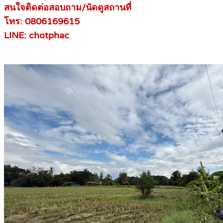
สนใจติดต่อสอบถาม/นัดดูสถานที่
โทร: 0806169615
LINE: chotphac