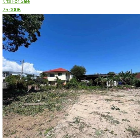
ขาย For Sale
75,000฿