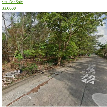
ขาย For Sale
33,000฿