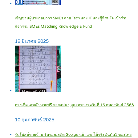
เชิญชวนผู้ประกอบการ SMEs สาย Tech และ IT และผู้ที่สนใจ เข้าร่วม
กิจกรรม SMEs Matching Knowledge & Fund
12 มีนาคม 2025
หวยเด็ด เลขดัง หวยฟรี หวยแม่นๆ สูตรหวย งวดวันที่ 16 กุมภาพันธ์ 2568
10 กุมภาพันธ์ 2025
รับโพสต์ขายบ้าน รับรองผลติด Goolge หน้าแรกได้จริง อันดับ1 ของไทย