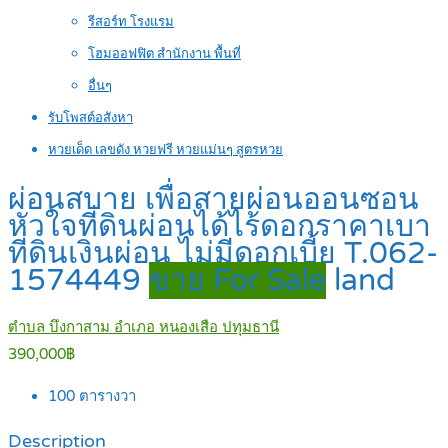
รีสอร์ท โรงแรม
โฮมออฟฟิต สำนักงาน พื้นที่
อื่นๆ
รับโพสต์อสังหา
หวยเด็ด เลขดัง หวยฟรี หวยแม่นๆ สูตรหวย
ผ่อนสบาย เพื่อสายผ่อนออนซอน
หัวใจที่ดินผ่อนได้ไร้ดอกราคาเบา
ที่ดินเงินผ่อน ไม่มีดอกเบี้ย T.062-
1574449
ขาย For Sale
land
ตำบล บึงกาสาม อำเภอ หนองเสือ ปทุมธานี
390,000฿
100
ตารางวา
Description