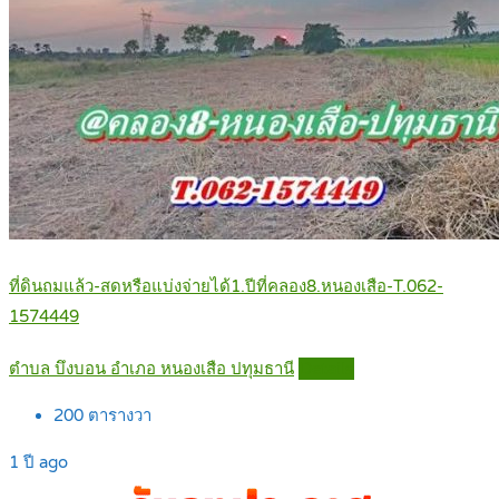
ที่ดินถมแล้ว-สดหรือแบ่งจ่ายได้1.ปีที่คลอง8.หนองเสือ-T.062-
1574449
ตำบล บึงบอน อำเภอ หนองเสือ ปทุมธานี
Details
200
ตารางวา
1 ปี ago