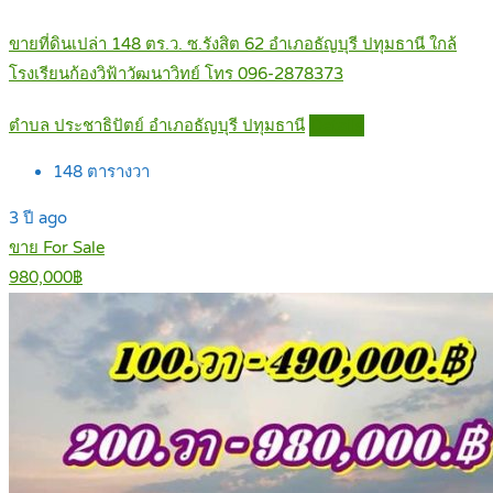
ขายที่ดินเปล่า 148 ตร.ว. ซ.รังสิต 62 อำเภอธัญบุรี ปทุมธานี ใกล้
โรงเรียนก้องวิฟ้าวัฒนาวิทย์ โทร 096-2878373
ตำบล ประชาธิปัตย์ อำเภอธัญบุรี ปทุมธานี
Details
148
ตารางวา
3 ปี ago
ขาย For Sale
980,000฿