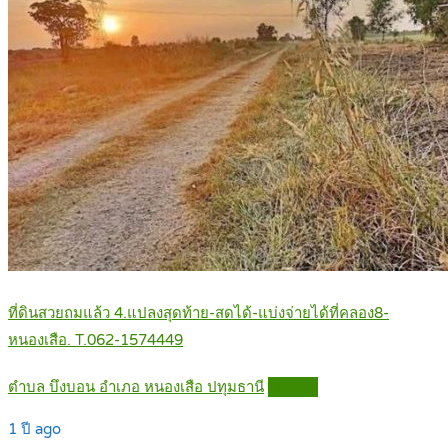
ที่ดินสวยถมแล้ว 4.แปลงสุดท้าย-สดได้-แบ่งจ่ายได้ที่คลอง8-
หนองเสือ. T.062-1574449
ตำบล บึงบอน อำเภอ หนองเสือ ปทุมธานี
Details
1 ปี ago