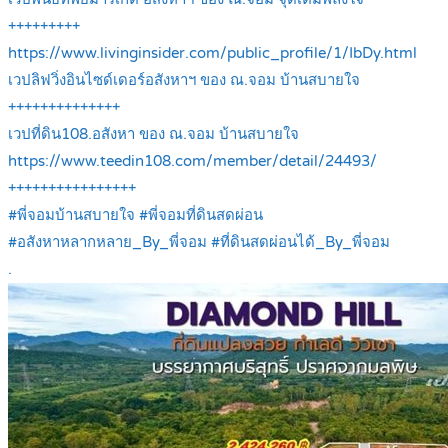
+++++++++
https://www.livinginsider.com/public_profile/1/IbDy.html
เวปลิฟวิ่งอินไซด์เดอร์อสังหาฯ ของ ณ.จอม บ้านสบายใจ
++++++++++++++
เวปที่ดิน108.อสังหา ของ ณ.จอม บ้านสบายใจ
https://www.teedin108.com/member/detail/24493/
++++++++++++++++
#พี่จอมบ้านสบายใจ #พี่จอมที่ดินสดผ่อน
#อสังหาหลากหลาย_By_พี่จอม #ที่ดินสดผ่อนได้_By_พี่จอม
.