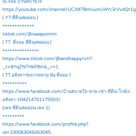
ณ.จอม บ้านสบายใจ
https://youtube.com/channel/UCJM78nhJumUAYc3rVvdQt1g
( YT.ที่ดินสดผ่อน )
+++++++++++++
tiktok.com/@naaajoomm
( TT. พี่จอม ที่ดินสดผ่อน.)
+++++++++++++++
https://www.tiktok.com/@landhappyrich?
_t=8YqZNTHkP9m&_r=1
( TT.อสังหาฯหลากหลาย By.พี่จอม )
++++++++++
https://www.facebook.com/บ้านสบายใจ-ขาย-เช่า-ที่ดิน-โกดัง-
อสังหา-104214701175503/
(เพจ.ที่ดินสดผ่อน เพจ.1)
+++++++++
https://www.facebook.com/profile.php?
id=100083049263045…