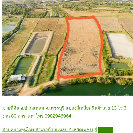
ขายที่ดิน อ.บ้านแหลม จ.เพชรบุรี แปลงสี่เหลี่ยมผืนผ้าสวย 13 ไร่ 3
งาน 80 ตารางวา โทร 0982946964
ตำบลบางขุนไทร อำเภอบ้านแหลม จังหวัดเพชรบุรี
Details