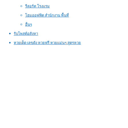
รีสอร์ท โรงแรม
โฮมออฟฟิต สำนักงาน พื้นที่
อื่นๆ
รับโพสต์อสังหา
หวยเด็ด เลขดัง หวยฟรี หวยแม่นๆ สูตรหวย