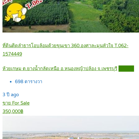
ที่ดินติดลำธารโอบล้อมด้วยขุนเขา 360.องศาละมุนหัวใจ T.062-
1574449
ห้วยเกษม ต.ยางน้ำกลัดเหนือ อ.หนองหญ้าปล้อง จ.เพชรบุรี
Details
698
ตารางวา
3 ปี ago
ขาย For Sale
350,000฿