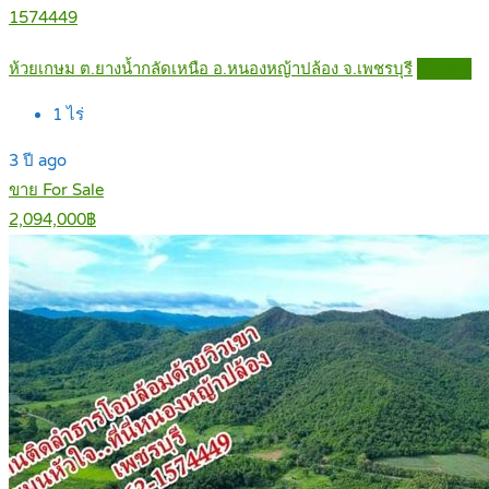
1574449
ห้วยเกษม ต.ยางน้ำกลัดเหนือ อ.หนองหญ้าปล้อง จ.เพชรบุรี
Details
1
ไร่
3 ปี ago
ขาย For Sale
2,094,000฿