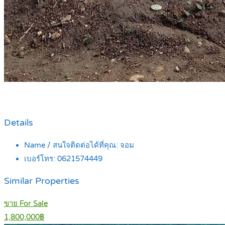
Details
Name / สนใจติดต่อได้ที่คุณ:
จอม
เบอร์โทร:
0621574449
Similar Properties
ขาย For Sale
1,800,000฿