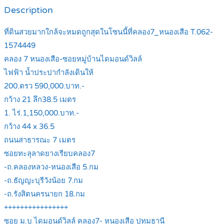
Description
ที่ดินสวยมากใกล้จะหมดถูกสุดในโซนนี้ที่คลอง7_หนองเสือ T.062-
1574449
คลอง 7 หนองเสือ-ซอยหมู่บ้านไดมอนด์วิลล์
ไฟฟ้า น้ำประปากำลังเดินให้
200.ตรว 590,000.บาท.-
กว้าง 21 ลึก38.5 เมตร
1. ไร่.1,150,000.บาท.-
กว้าง 44 x 36.5
ถนนสาธารณะ 7 เมตร
ซอยทะลุลาดยางเรียบคลอง7
-ถ.คลองหลวง-หนองเสือ 5.กม
-ถ.ธัญญะบุรีวังน้อย 7.กม
-ถ.รังสิตนครนายก 18.กม
++++++++++++++++
ซอย ม.บ ไดมอนด์วิลล์ คลอง7- หนองเสือ ปทุมธานี