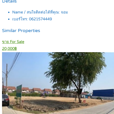
Details
Name / สนใจติดต่อได้ที่คุณ:
จอม
เบอร์โทร:
0621574449
Similar Properties
ขาย For Sale
20,000฿