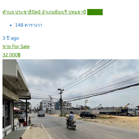
ตำบล ประชาธิปัตย์ อำเภอธัญบุรี ปทุมธานี
Details
148
ตารางวา
3 ปี ago
ขาย For Sale
32,000฿