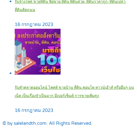
รับจ้างโพส ขายที่ดิน ซื้อขาย ที่ดิน ที่ดินสวย, ที่ดินราคาถูก, ที่ดินเปล่า,
ที่ดินติดถนน
16 กรกฎาคม 2023
รับทำตลาดออนไลน์ โพสต์ ขายบ้าน ที่ดิน คอนโด ทาวน์เฮ้าส์ หรืออื่นๆ บน
เน็ต เป็นเรื่องจำเป็นมาก มีเปอร์เซ็นต์ การขายเพิ่มสูง
16 กรกฎาคม 2023
© by salelandth.com. All Rights Reserved.