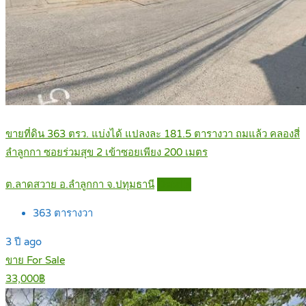
ขายที่ดิน 363 ตรว. แบ่งได้ แปลงละ 181.5 ตารางวา ถมแล้ว คลองสี่
ลำลูกกา ซอยร่วมสุข 2 เข้าซอยเพียง 200 เมตร
ต.ลาดสวาย อ.ลำลูกกา จ.ปทุมธานี
Details
363
ตารางวา
3 ปี ago
ขาย For Sale
33,000฿