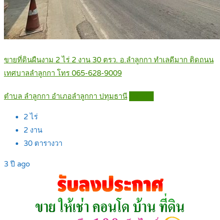
ขายที่ดินผืนงาม 2 ไร่ 2 งาน 30 ตรว. อ.ลำลูกกา ทำเลดีมาก ติดถนน
เทศบาลลำลูกกา โทร 065-628-9009
ตำบล ลำลูกกา อำเภอลำลูกกา ปทุมธานี
Details
2
ไร่
2
งาน
30
ตารางวา
3 ปี ago