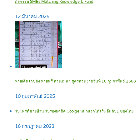
กิจกรรม SMEs Matching Knowledge & Fund
12 มีนาคม 2025
หวยเด็ด เลขดัง หวยฟรี หวยแม่นๆ สูตรหวย งวดวันที่ 16 กุมภาพันธ์ 2568
10 กุมภาพันธ์ 2025
รับโพสต์ขายบ้าน รับรองผลติด Goolge หน้าแรกได้จริง อันดับ1 ของไทย
16 กรกฎาคม 2023