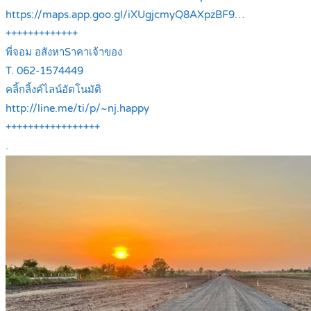
https://maps.app.goo.gl/iXUgjcmyQ8AXpzBF9…
+++++++++++++
พี่จอม อสังหาSาคาเจ้าของ
T. 062-1574449
คลิ้กลิ้งค์ไลน์อัตโนมัติ
http://line.me/ti/p/~nj.happy
+++++++++++++++++
.