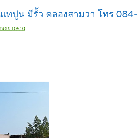
พื้นเทปูน มีรั้ว คลองสามวา โทร 0
หานคร 10510