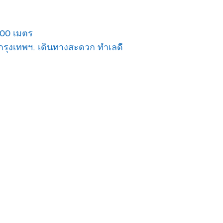
400 เมตร
 กรุงเทพฯ. เดินทางสะดวก ทำเลดี