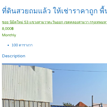
ที่ดินสวยถมแล้ว ให้เช่าราคาถูก 
ซอย นิมิตใหม่ 53 แขวงสามวาตะวันออก เขตคลองสามวา กรุงเทพม
8,000฿
Monthly
100
ตารางวา
Description