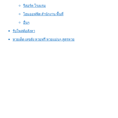
รีสอร์ท โรงแรม
โฮมออฟฟิต สำนักงาน พื้นที่
อื่นๆ
รับโพสต์อสังหา
หวยเด็ด เลขดัง หวยฟรี หวยแม่นๆ สูตรหวย