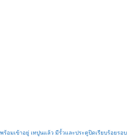
ร้อมเข้าอยู่ เทปูนแล้ว มีรั้วและประตูปิดเรียบร้อยรอบ