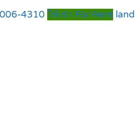
84-006-4310
ให้เช่า For Rent
land