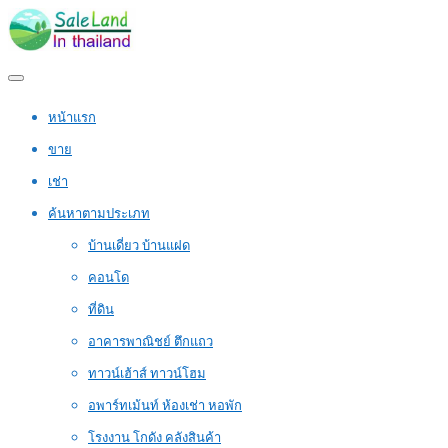
หน้าแรก
ขาย
เช่า
ค้นหาตามประเภท
บ้านเดี่ยว บ้านแฝด
คอนโด
ที่ดิน
อาคารพาณิชย์ ตึกแถว
ทาวน์เฮ้าส์ ทาวน์โฮม
อพาร์ทเม้นท์ ห้องเช่า หอพัก
โรงงาน โกดัง คลังสินค้า