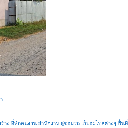
วา
 ที่พักคนงาน สำนักงาน อู่ซ่อมรถ เก็บอะไหล่ต่างๆ พื้นที่พ