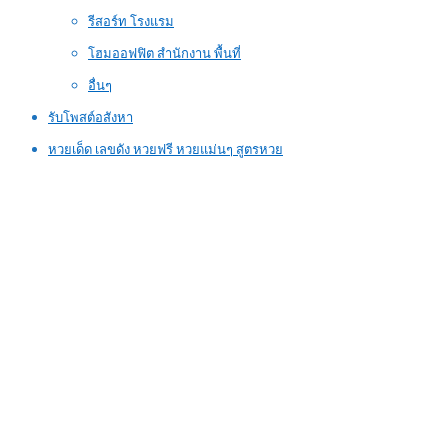
รีสอร์ท โรงแรม
โฮมออฟฟิต สำนักงาน พื้นที่
อื่นๆ
รับโพสต์อสังหา
หวยเด็ด เลขดัง หวยฟรี หวยแม่นๆ สูตรหวย