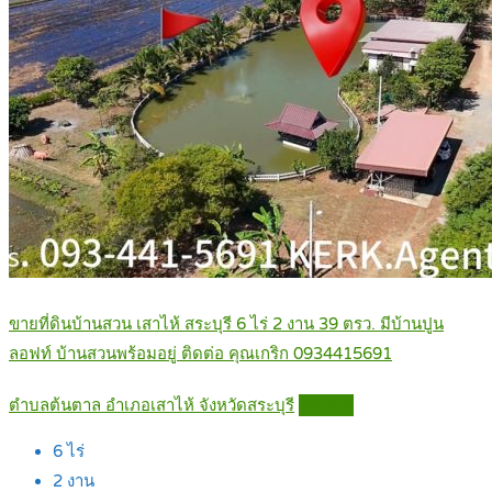
ขายที่ดินบ้านสวน เสาไห้ สระบุรี 6 ไร่ 2 งาน 39 ตรว. มีบ้านปูน
ลอฟท์ บ้านสวนพร้อมอยู่ ติดต่อ คุณเกริก 0934415691
ตำบลต้นตาล อำเภอเสาไห้ จังหวัดสระบุรี
Details
6
ไร่
2
งาน