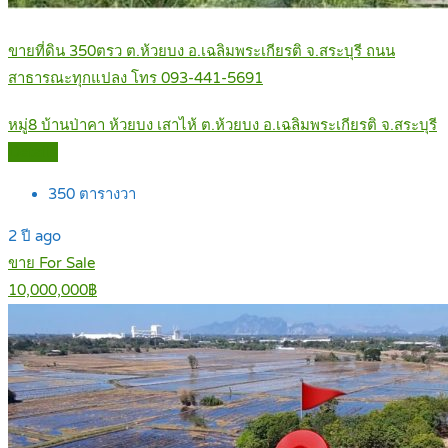
ขายที่ดิน 350ตรว ต.ห้วยบง อ.เฉลิมพระเกียรติ จ.สระบุรี ถนน
สาธารณะทุกแปลง โทร 093-441-5691
หมู่8 บ้านป่าคา ห้วยบง เสาไห้ ต.ห้วยบง อ.เฉลิมพระเกียรติ จ.สระบุรี
Details
350
ตารางวา
2 ปี ago
ขาย For Sale
10,000,000฿