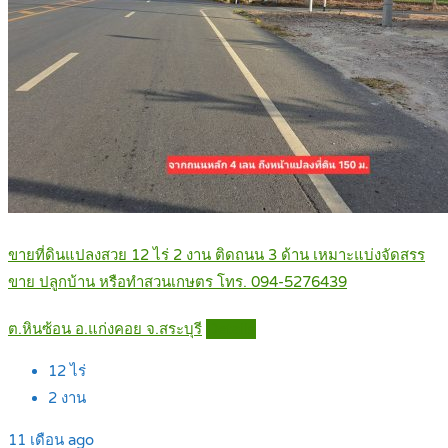
ขายที่ดินแปลงสวย 12 ไร่ 2 งาน ติดถนน 3 ด้าน เหมาะแบ่งจัดสรร
ขาย ปลูกบ้าน หรือทำสวนเกษตร โทร. 094-5276439
ต.หินซ้อน อ.แก่งคอย จ.สระบุรี
Details
12
ไร่
2
งาน
11 เดือน ago