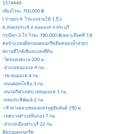
1574449
เพียงไร่ละ 750,000.฿
( Vายยก 4. ไร่แบ่งจ่ายได้ 1.ปี )
ต.หนองจระเข้ อ.หนองแค จ.สระบุรี
กรณียก 2.ไร่-ไร่ละ 780,000.฿เฉพาะล๊อคที่ 7,8
#หน้าแปลงติดถนนคอนกรืตติดคลองน้ำสวยๆ
สถานที่ใกล้เคียงแปลงที่ดิน
-วัดหนองตะเฆ่ 200 ม.
-อำเภอหนองแค 4 กม.
-รพ.หนองแค 4 กม.
-ถนนพหลโยธิน 3 กม.
-สนามกีฬาเทศบาลหนองแค 3 กม.
-คลองระพีพัฒน์ 2 กม.
-เข้าทางหลวงชนบทเศรษฐสัมพันธ์ 150 ม.
-เทศบาลตำบลหินกอง 7 กม.
-อำเภอเมืองสระบุรี 22 กม.
ติดถนนคอนกรีต