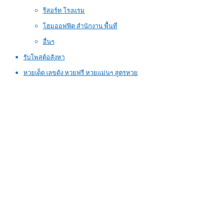
รีสอร์ท โรงแรม
โฮมออฟฟิต สำนักงาน พื้นที่
อื่นๆ
รับโพสต์อสังหา
หวยเด็ด เลขดัง หวยฟรี หวยแม่นๆ สูตรหวย