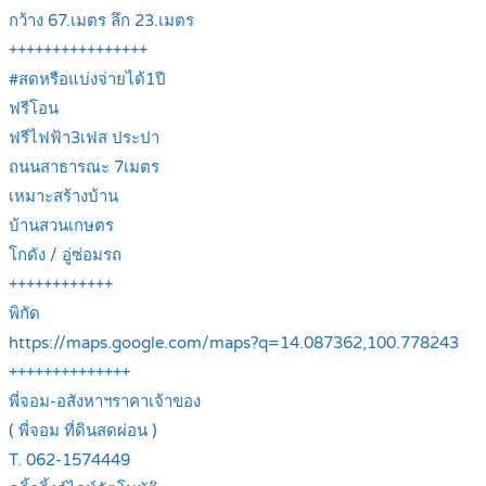
กว้าง 67.เมตร ลึก 23.เมตร
++++++++++++++++
#สดหรือแบ่งจ่ายได้1ปี
ฟรีโอน
ฟรีไฟฟ้า3เฟส ประปา
ถนนสาธารณะ 7เมตร
เหมาะสร้างบ้าน
บ้านสวนเกษตร
โกดัง / อู่ซ่อมรถ
++++++++++++
พิกัด
https://maps.google.com/maps?q=14.087362,100.778243
++++++++++++++
พี่จอม-อสังหาฯราคาเจ้าของ
( พี่จอม ที่ดินสดผ่อน )
T. 062-1574449