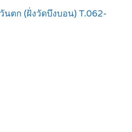
วันตก (ฝั่งวัดบึงบอน) T.062-