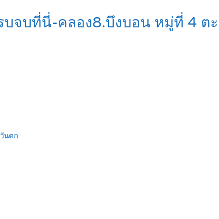
บที่นี่-คลอง8.บึงบอน หมู่ที่ 4 ตะ
ะวันตก