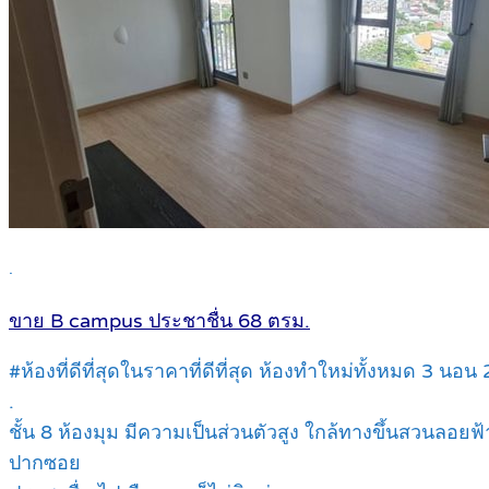
.
ขาย B campus ประชาชื่น 68 ตรม.
#ห้องที่ดีที่สุดในราคาที่ดีที่สุด ห้องทำใหม่ทั้งหมด 3 นอ
.
ชั้น 8 ห้องมุม มีความเป็นส่วนตัวสูง ใกล้ทางขึ้นสวนลอยฟ
ปากซอย