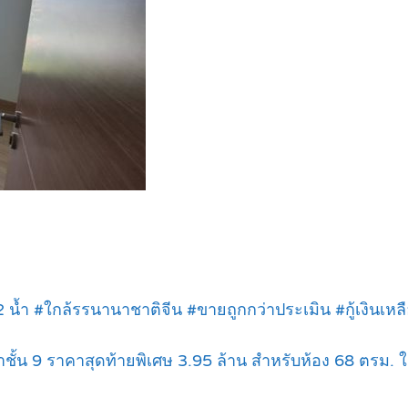
น 2 น้ำ #ใกล้รรนานาชาติจีน #ขายถูกกว่าประเมิน #กู้เงินเหล
้าชั้น 9 ราคาสุดท้ายพิเศษ 3.95 ล้าน สำหรับห้อง 68 ตรม. 