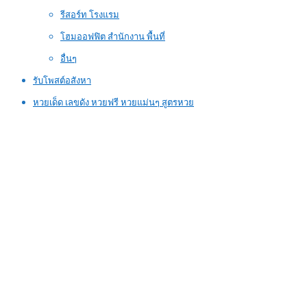
รีสอร์ท โรงแรม
โฮมออฟฟิต สำนักงาน พื้นที่
อื่นๆ
รับโพสต์อสังหา
หวยเด็ด เลขดัง หวยฟรี หวยแม่นๆ สูตรหวย