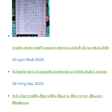
หวยเด็ด เลขดัง หวยฟรี หวยแม่นๆ สูตรหวย งวดวันที่ 16 กุมภาพันธ์ 2568
10 กุมภาพันธ์ 2025
รับโพสต์ขายบ้าน รับรองผลติด Goolge หน้าแรกได้จริง อันดับ1 ของไทย
16 กรกฎาคม 2023
รับจ้างโพส ขายที่ดิน ซื้อขาย ที่ดิน ที่ดินสวย, ที่ดินราคาถูก, ที่ดินเปล่า,
ที่ดินติดถนน