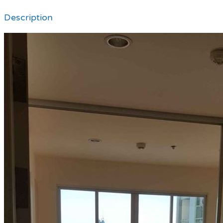
Description