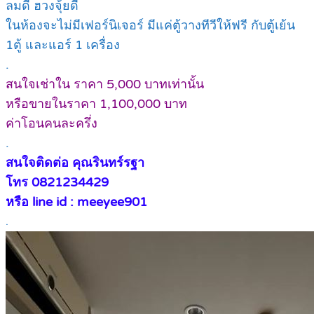
ลมดี ฮวงจุ้ยดี
ในห้องจะไม่มีเฟอร์นิเจอร์ มีแค่ตู้วางทีวีให้ฟรี กับตู้เย้น
1ตู้ และแอร์ 1 เครื่อง
.
สนใจเช่าใน ราคา 5,000 บาทเท่านั้น
หรือขายในราคา 1,100,000 บาท
ค่าโอนคนละครึ่ง
.
สนใจติดต่อ คุณรินทร์รฐา
โทร 0821234429
หรือ line id : meeyee901
.