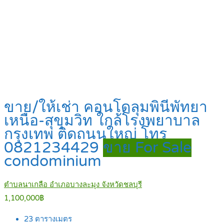
ขาย/ให้เช่า คอนโดลุมพินีพัทยา
เหนือ-สุขุมวิท ใกล้โรงพยาบาล
กรุงเทพ ติดถนนใหญ่ โทร
0821234429
ขาย For Sale
condominium
ตำบลนาเกลือ อำเภอบางละมุง จังหวัดชลบุรี
1,100,000฿
23
ตารางเมตร