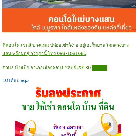
ดีคอนโด เซนส์ บางแสน ปล่อยเช่าก็ง่าย อยู่เองก็สบาย ใจกลางบาง
แสน พร้อมอยู่ กรกฏานี้ โทร 093-1681685
ตำบล บ้านปึก อำเภอเมืองชลบุรี ชลบุรี 20130
Details
10 เดือน ago