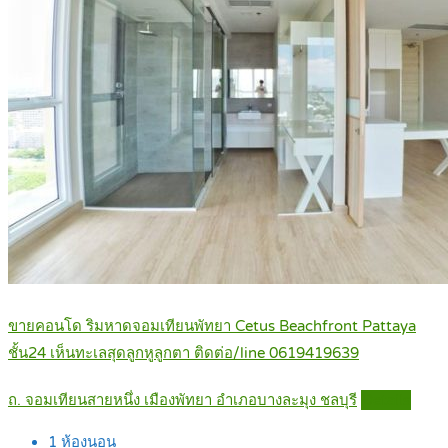
ขายคอนโด ริมหาดจอมเทียนพัทยา Cetus Beachfront Pattaya
ชั้น24 เห็นทะเลสุดลูกหูลูกตา ติดต่อ/line 0619419639
ถ. จอมเทียนสายหนึ่ง เมืองพัทยา อำเภอบางละมุง ชลบุรี
Details
1
ห้องนอน