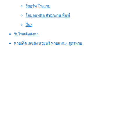
รีสอร์ท โรงแรม
โฮมออฟฟิต สำนักงาน พื้นที่
อื่นๆ
รับโพสต์อสังหา
หวยเด็ด เลขดัง หวยฟรี หวยแม่นๆ สูตรหวย