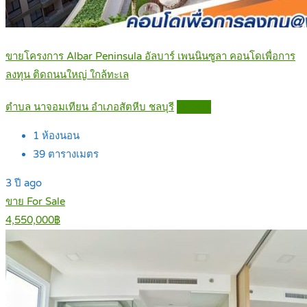
ขายโครงการ Albar Peninsula อัลบาร์ เพนนินซูลา คอนโดเพื่อการ
ลงทุน ติดถนนใหญ่ ใกล้ทะเล
ตำบล นาจอมเทียน อำเภอสัตหีบ ชลบุรี
Details
1
ห้องนอน
39
ตารางเมตร
3 ปี ago
ขาย For Sale
4,550,000฿