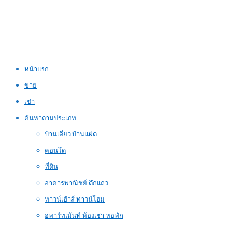
หน้าแรก
ขาย
เช่า
ค้นหาตามประเภท
บ้านเดี่ยว บ้านแฝด
คอนโด
ที่ดิน
อาคารพาณิชย์ ตึกแถว
ทาวน์เฮ้าส์ ทาวน์โฮม
อพาร์ทเม้นท์ ห้องเช่า หอพัก