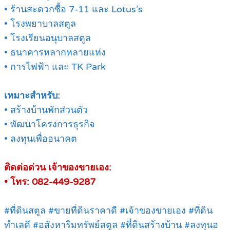
• ร้านสะดวกซื้อ 7-11 และ Lotus’s
• โรงพยาบาลสตูล
• โรงเรียนอนุบาลสตูล
• ธนาคารหลากหลายแห่ง
• การไฟฟ้า และ TK Park
เหมาะสำหรับ:
• สร้างบ้านพักส่วนตัว
• พัฒนาโครงการธุรกิจ
• ลงทุนเพื่ออนาคต
ติดต่อด่วน เจ้าของขายเอง:
• โทร: 082-449-9287
#ที่ดินสตูล #ขายที่ดินราคาดี #เจ้าของขายเอง #ที่ดิน
ทำเลดี #อสังหาริมทรัพย์สตูล #ที่ดินสร้างบ้าน #ลงทุนอ