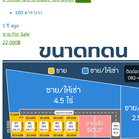
160
ตารางวา
1 ปี ago
ขาย For Sale
22,000฿