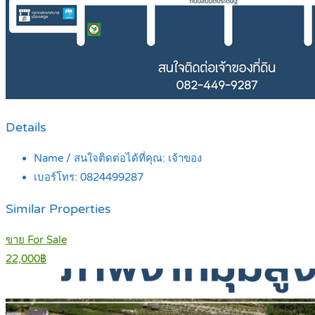
Details
Name / สนใจติดต่อได้ที่คุณ:
เจ้าของ
เบอร์โทร:
0824499287
Similar Properties
ขาย For Sale
22,000฿