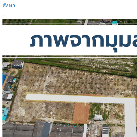
สังหา
.