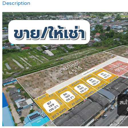
Description