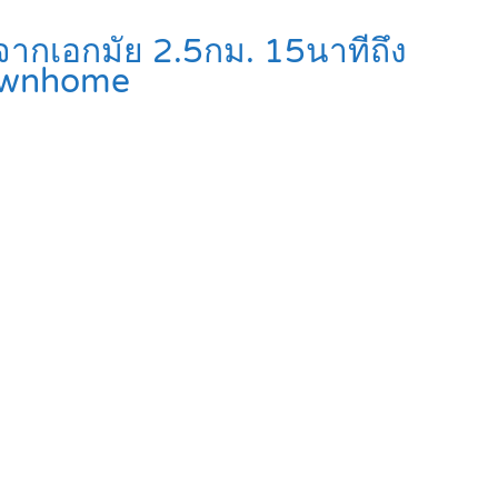
จากเอกมัย 2.5กม. 15นาทีถึง
ownhome