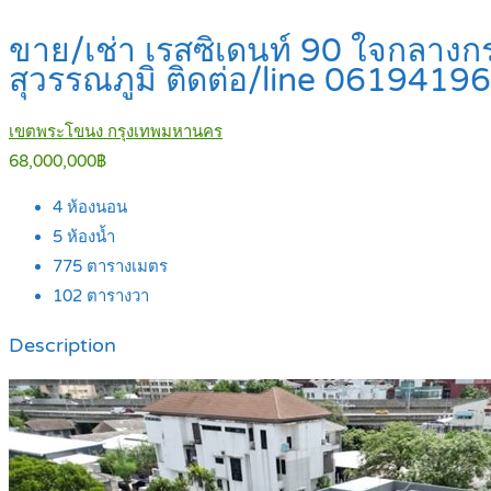
ขาย/เช่า เรสซิเดนท์ 90 ใจกลางก
สุวรรณภูมิ ติดต่อ/line 061941
เขตพระโขนง กรุงเทพมหานคร
68,000,000฿
4
ห้องนอน
5
ห้องน้ำ
775
ตารางเมตร
102
ตารางวา
Description