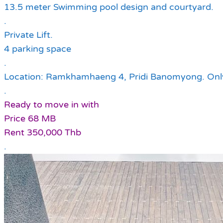
13.5 meter Swimming pool design and courtyard.
.
Private Lift.
4 parking space
.
Location: Ramkhamhaeng 4, Pridi Banomyong. Only
.
Ready to move in with
Price 68 MB
Rent 350,000 Thb
.