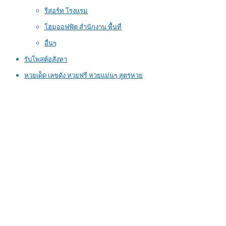
รีสอร์ท โรงแรม
โฮมออฟฟิต สำนักงาน พื้นที่
อื่นๆ
รับโพสต์อสังหา
หวยเด็ด เลขดัง หวยฟรี หวยแม่นๆ สูตรหวย