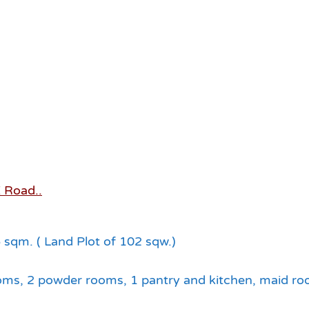
 Road..
 sqm. ( Land Plot of 102 sqw.)
ooms, 2 powder rooms, 1 pantry and kitchen, maid ro