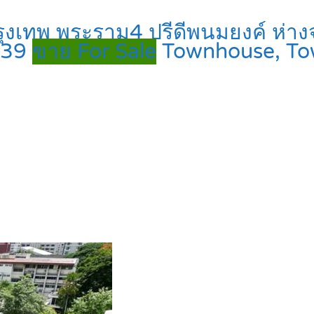
รุงเทพ พระราม4 ปรีดีพนมยงค์ ห่าง
9639
ขาย For Sale
Townhouse, T