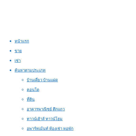
หน้าแรก
ขาย
เช่า
ค้นหาตามประเภท
บ้านเดี่ยว บ้านแฝด
คอนโด
ที่ดิน
อาคารพาณิชย์ ตึกแถว
ทาวน์เฮ้าส์ ทาวน์โฮม
อพาร์ทเม้นท์ ห้องเช่า หอพัก