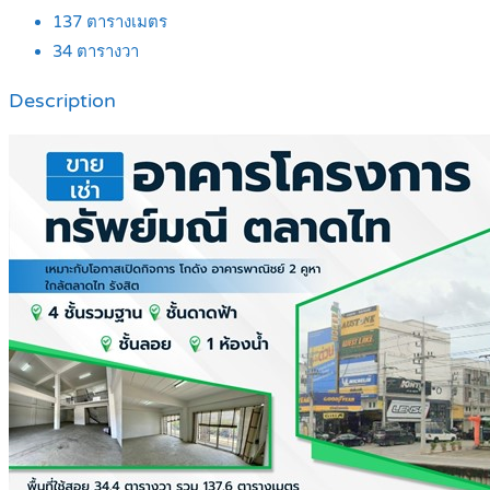
137
ตารางเมตร
34
ตารางวา
Description