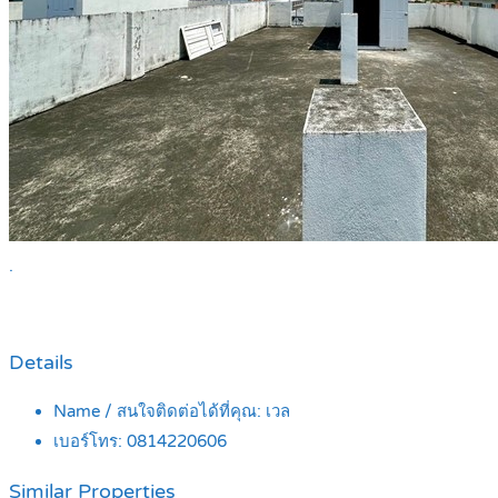
.
Details
Name / สนใจติดต่อได้ที่คุณ:
เวล
เบอร์โทร:
0814220606
Similar Properties