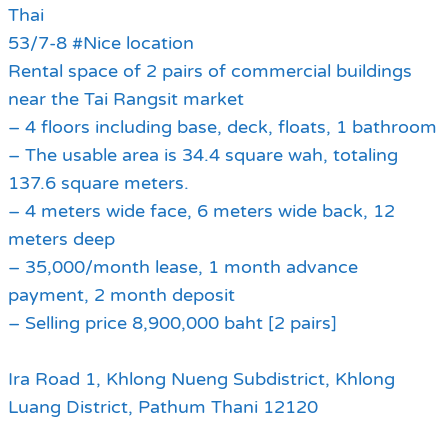
Thai
53/7-8 #Nice location
Rental space of 2 pairs of commercial buildings
near the Tai Rangsit market
– 4 floors including base, deck, floats, 1 bathroom
– The usable area is 34.4 square wah, totaling
137.6 square meters.
– 4 meters wide face, 6 meters wide back, 12
meters deep
– 35,000/month lease, 1 month advance
payment, 2 month deposit
– Selling price 8,900,000 baht [2 pairs]
Ira Road 1, Khlong Nueng Subdistrict, Khlong
Luang District, Pathum Thani 12120