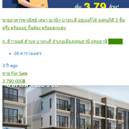
ขายอาคารพาณิชย์ เสนา อเวนิว-บางกะดี อยู่เองก็ได้ ลงทุนก็ดี 3 ชั้น
ครึ่ง พร้อมอยู่ กั้นห้อง พร้อมตกแต่ง
ถ. ติวานนท์ ตำบล บางกะดี อำเภอเมืองปทุมธานี ปทุมธานี
Details
26
ตารางเมตร
3 ปี ago
ขาย For Sale
3,790,000฿