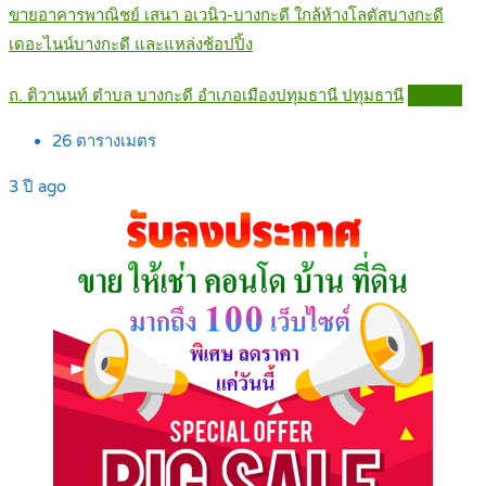
ขายอาคารพาณิชย์ เสนา อเวนิว-บางกะดี ใกล้ห้างโลตัสบางกะดี
เดอะไนน์บางกะดี และแหล่งช้อปปิ้ง
ถ. ติวานนท์ ตำบล บางกะดี อำเภอเมืองปทุมธานี ปทุมธานี
Details
26
ตารางเมตร
3 ปี ago