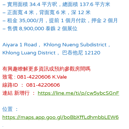
– 實用面積 34.4 平方呎，總面積 137.6 平方米
– 正面寬 4 米，背面寬 6 米，深 12 米
– 租金 35,000/月，提前 1 個月付款，押金 2 個月
– 售價 8,900,000 泰銖 2 個展位
Aiyara 1 Road， Khlong Nueng Subdistrict，
Khlong Luang District， 巴吞他尼 12120
有興趣瞭解更多資訊或預約參觀房間嗎
致電 : 081-4220606 K.Vale
線路ID ： 081-4220606
連結 新增行 ：
https://line.me/ti/p/cw5ybcSGnF
位置 ：
https://maps.app.goo.gl/boBbXffLdhmbbLEW6
.