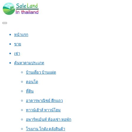
หน้าแรก
ขาย
เช่า
ค้นหาตามประเภท
บ้านเดี่ยว บ้านแฝด
คอนโด
ที่ดิน
อาคารพาณิชย์ ตึกแถว
ทาวน์เฮ้าส์ ทาวน์โฮม
อพาร์ทเม้นท์ ห้องเช่า หอพัก
โรงงาน โกดัง คลังสินค้า