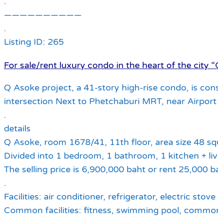
.
——————————
.
Listing ID: 265
For sale/rent luxury condo in the heart of the city
Q Asoke project, a 41-story high-rise condo, is co
intersection Next to Phetchaburi MRT, near Airport 
.
details
Q Asoke, room 1678/41, 11th floor, area size 48 sq
Divided into 1 bedroom, 1 bathroom, 1 kitchen + li
The selling price is 6,900,000 baht or rent 25,000 
.
Facilities: air conditioner, refrigerator, electric s
Common facilities: fitness, swimming pool, common