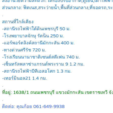
สิ่งอำนวยความสะดวก: เครื่องปรับอากาศ,ตู้เย็น,เตาไฟฟ้า+ท
ส่วนกลาง: ฟิตเนส,สระว่ายน้ำ,พื้นที่ส่วนกลาง,ที่จอดร
.
สถานที่ใกล้เคียง
-สถานีรถไฟฟ้าใต้ดินเพชรบุรี 50 ม.
-โรงพยาบาลจักษุ รัตนิน 250 ม.
-แอร์พอร์ตลิงค์สถานีมักกะสัน 400 ม.
-ทางด่วนศรีรัช 720 ม.
-โรงเรียนนานาชาติเซนต์สตีเฟน 740 ม.
-เซ็นทรัลพลาซ่าแกรนด์พระราม 9 1.2 กม.
-สถานีรถไฟฟ้าบีทีเอสอโศก 1.3 กม.
-เทอร์มินอล21 1.4 กม.
.
ที่อยู่: 1638/1 ถนนเพชรบุรี แขวงมักกะสัน เขตราชเทวี
.
ติดต่อ: คุณก้อย 061-649-9938