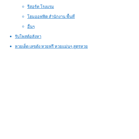
รีสอร์ท โรงแรม
โฮมออฟฟิต สำนักงาน พื้นที่
อื่นๆ
รับโพสต์อสังหา
หวยเด็ด เลขดัง หวยฟรี หวยแม่นๆ สูตรหวย