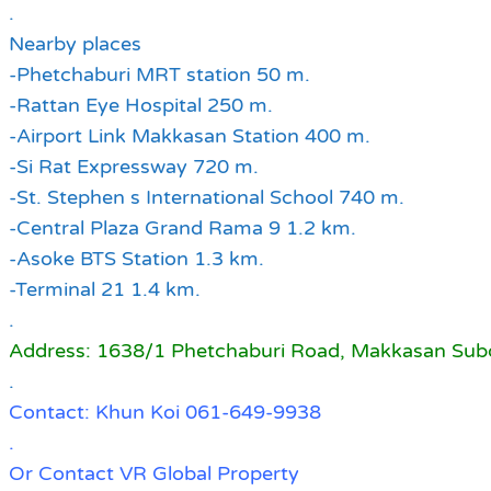
.
Nearby places
-Phetchaburi MRT station 50 m.
-Rattan Eye Hospital 250 m.
-Airport Link Makkasan Station 400 m.
-Si Rat Expressway 720 m.
-St. Stephen s International School 740 m.
-Central Plaza Grand Rama 9 1.2 km.
-Asoke BTS Station 1.3 km.
-Terminal 21 1.4 km.
.
Address: 1638/1 Phetchaburi Road, Makkasan Subdi
.
Contact: Khun Koi 061-649-9938
.
Or Contact VR Global Property