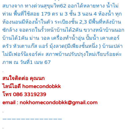
สบางจาก ทางด่วนสุขุมวิท62 ออกได้หลายทาง น้ำไม่
ท่วม พื้นที่ใช้สอย 179 ตร ม 3 ชั้น 3 นอน 4 ห้องน้ำ ทุก
ห้องนอนมีห้องน้ำในตัว ระเบียงชั้น 2,3 มีพื้นที่หลังบ้าน
ซักล้าง จอดรถในรั้วหน้าบ้านได้2คัน ขวางหน้าบ้านนอก
บ้านได้1คัน ม่าน วอล เครื่องทำน้ำอุ่น ปั้มน้ำ เคาเตอร์
ครัว หัวเตาแก๊ส แอร์ มุ้งลวด(มีเพียงชั้นหนึ่ง ) บ้านเปล่า
ไม่มีเฟอร์นิเจอร์ค่ะ สภาพบ้านปรับปรุงใหม่เรียบร้อยค่ะ
ภาพ ณ วันที่1 เมษ 67
.
สนใจติดต่อ คุณนก
ไลน์ไอดี homecondobkk
โทร 086 3319239
email : nokhomecondobkk@gmail.com
.
—————————————
.