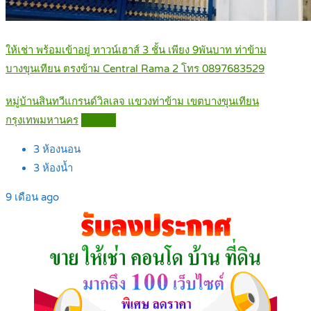
ให้เช่า พร้อมเข้าอยู่ ทาวน์เฮาส์ 3 ชั้น เพียง 9พันบาท ท่าข้าม
บางขุนเทียน ตรงข้าม Central Rama 2 โทร 0897683529
หมู่บ้านสินทวีแกรนด์วิลเลจ แขวงท่าข้าม เขตบางขุนเทียน
กรุงเทพมหานคร
Details
3
ห้องนอน
3
ห้องน้ำ
9 เดือน ago