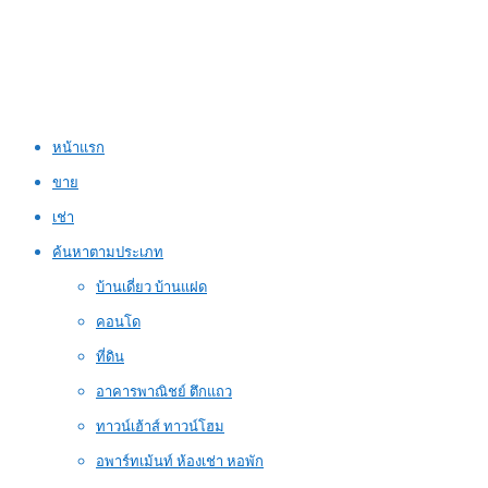
หน้าแรก
ขาย
เช่า
ค้นหาตามประเภท
บ้านเดี่ยว บ้านแฝด
คอนโด
ที่ดิน
อาคารพาณิชย์ ตึกแถว
ทาวน์เฮ้าส์ ทาวน์โฮม
อพาร์ทเม้นท์ ห้องเช่า หอพัก