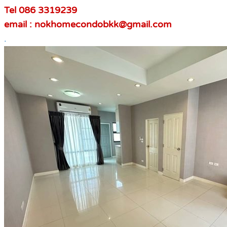
Tel 086 3319239
email : nokhomecondobkk@gmail.com
.