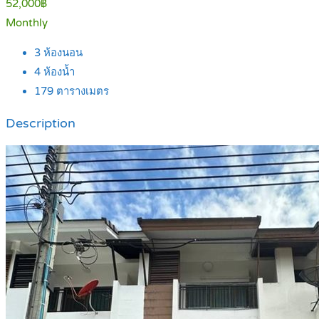
52,000฿
Monthly
3
ห้องนอน
4
ห้องน้ำ
179
ตารางเมตร
Description