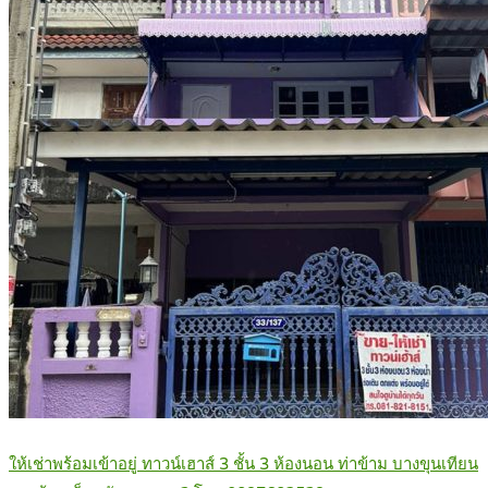
ให้เช่าพร้อมเข้าอยู่ ทาวน์เฮาส์ 3 ชั้น 3 ห้องนอน ท่าข้าม บางขุนเทียน