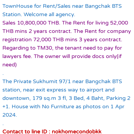
TownHouse for
Rent/
Sales near Bangchak BTS
Station. Welcome all agency.
Sales 10,800,000 THB. The Rent for living 52,000
THB mins 2 years contract. The Rent for company
registration 72,000 THB mins 3 years contract.
Regarding to TM30, the tenant need to pay for
lawyers fee. The owner will provide docs only(if
need)
.
The Private Sukhumit 97/1 near Bangchak BTS
station, near exit express way to airport and
downtown, 179 sq.m 3 fl, 3 Bed, 4 Baht, Parking 2
+1. House with No Furniture as photos on 1 Apr
2024.
.
Contact to line ID : nokhomecondobkk