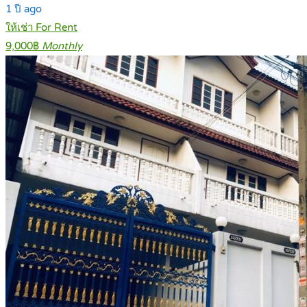
1 ปี ago
ให้เช่า For Rent
9,000฿
Monthly