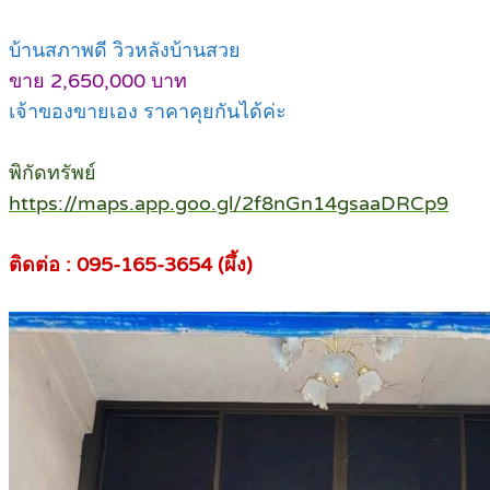
บ้านสภาพดี วิวหลังบ้านสวย
ขาย 2,650,000 บาท
เจ้าของขายเอง ราคาคุยกันได้ค่ะ
พิกัดทรัพย์
https://maps.app.goo.gl/2f8nGn14gsaaDRCp9
ติดต่อ : 095-165-3654 (ผึ้ง)