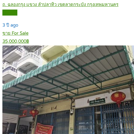
ถ. ฉลองกรุง แขวง ลำปลาทิว เขตลาดกระบัง กรุงเทพมหานคร
Details
3 ปี ago
ขาย For Sale
35,000,000฿