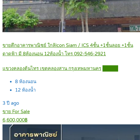
ขายตึกอาคารพาณิชย์ ใกล้Icon Siam / ICS 4ชั้น +1ชั้นลอย +1ชั้น
ดาดฟ้า มี 8ห้องนอน 12ห้องน้ำ โทร 092-546-2921
แขวงคลองต้นไทร เขตคลองสาน กรุงเทพมหานคร
Details
8
ห้องนอน
12
ห้องน้ำ
3 ปี ago
ขาย For Sale
6,600,000฿