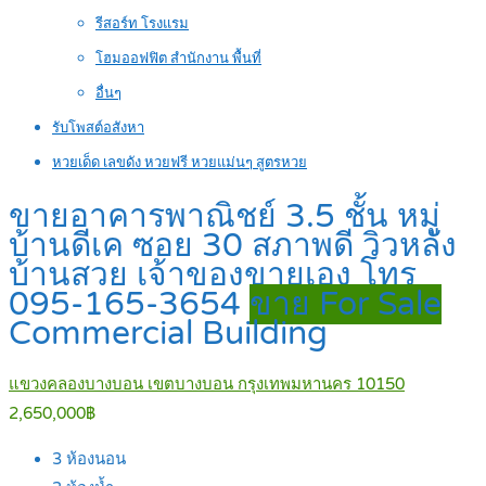
รีสอร์ท โรงแรม
โฮมออฟฟิต สำนักงาน พื้นที่
อื่นๆ
รับโพสต์อสังหา
หวยเด็ด เลขดัง หวยฟรี หวยแม่นๆ สูตรหวย
ขายอาคารพาณิชย์ 3.5 ชั้น หมู่
บ้านดีเค ซอย 30 สภาพดี วิวหลัง
บ้านสวย เจ้าของขายเอง โทร
095-165-3654
ขาย For Sale
Commercial Building
แขวงคลองบางบอน เขตบางบอน กรุงเทพมหานคร 10150
2,650,000฿
3
ห้องนอน