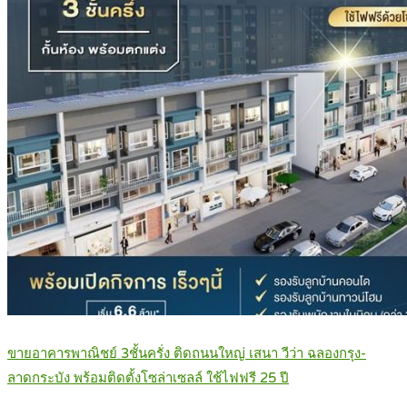
ขายอาคารพาณิชย์ 3ชั้นครั่ง ติดถนนใหญ่ เสนา วีว่า ฉลองกรุง-
ลาดกระบัง พร้อมติดตั้งโซล่าเซลล์ ใช้ไฟฟรี 25 ปี