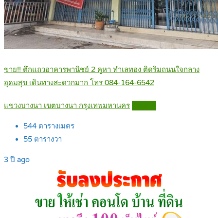
ขาย!! ตึกแถวอาคารพานิชย์ 2 คูหา ทำเลทอง ติดริมถนนใจกลาง
อุดมสุข เดินทางสะดวกมาก โทร 084-164-6542
แขวงบางนา เขตบางนา กรุงเทพมหานคร
Details
544
ตารางเมตร
55
ตารางวา
3 ปี ago