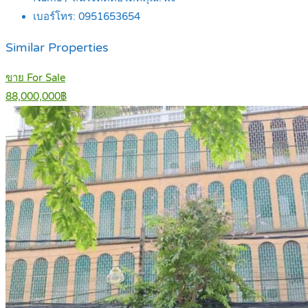
เบอร์โทร:
0951653654
Similar Properties
ขาย For Sale
88,000,000฿