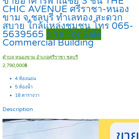
ขายอาคารพาณิชย์ 3 ชั้น THE
CHIC AVENUE ศรีราชา-หนอง
ขาม จ.ชลบุรี ทำเลทอง สะดวก
สบาย ใกล้แหล่งชุมชน โทร 065-
5639565
ขาย For Sale
Commercial Building
ตำบล หนองขาม อำเภอศรีราชา ชลบุรี
2,790,000฿
4
ห้องนอน
5
ห้องน้ำ
18
ตารางวา
Description