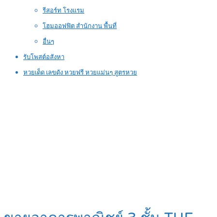
รีสอร์ท โรงแรม
โฮมออฟฟิต สำนักงาน พื้นที่
อื่นๆ
รับโพสต์อสังหา
หวยเด็ด เลขดัง หวยฟรี หวยแม่นๆ สูตรหวย