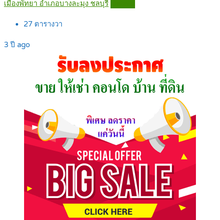
เมืองพัทยา อำเภอบางละมุง ชลบุรี
Details
27
ตารางวา
3 ปี ago