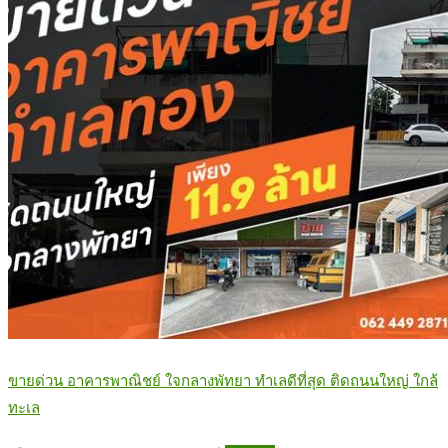
ขายด่วน อาคารพาณิชย์ ใจกลางพัทยา ทำเลดีที่สุด ติดถนนใหญ่ ใกล้
ทะเล