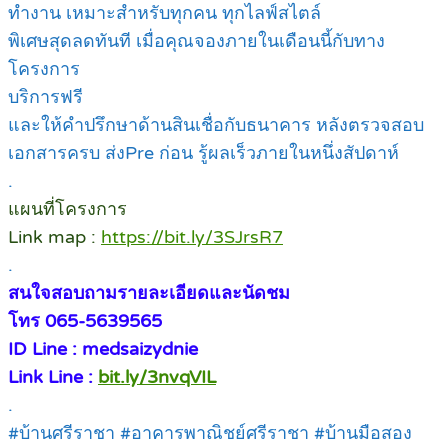
ทำงาน เหมาะสำหรับทุกคน ทุกไลฟ์สไตล์
พิเศษสุดลดทันที เมื่อคุณจองภายในเดือนนี้กับทาง
โครงการ
บริการฟรี
และให้คำปรึกษาด้านสินเชื่อกับธนาคาร หลังตรวจสอบ
เอกสารครบ ส่งPre ก่อน รู้ผลเร็วภายในหนึ่งสัปดาห์
.
แผนที่โครงการ
Link map :
https://bit.ly/3SJrsR7
.
สนใจสอบถามรายละเอียดและนัดชม
โทร 065-5639565
ID Line : medsaizydnie
Link Line :
bit.ly/3nvqVIL
.
#บ้านศรีราชา #อาคารพาณิชย์ศรีราชา #บ้านมือสอง