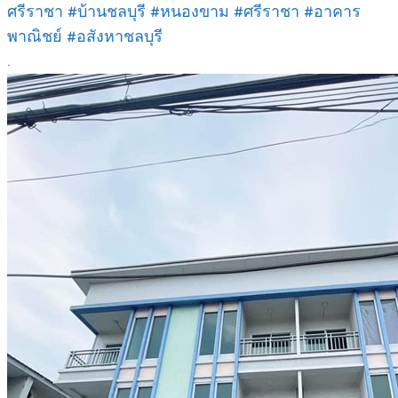
ศรีราชา #บ้านชลบุรี #หนองขาม #ศรีราชา #อาคาร
พาณิชย์ #อสังหาชลบุรี
.