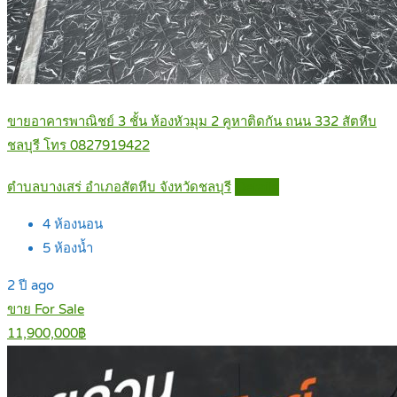
ขายอาคารพาณิชย์ 3 ชั้น ห้องหัวมุม 2 คูหาติดกัน ถนน 332 สัตหีบ
ชลบุรี โทร 0827919422
ตำบลบางเสร่ อำเภอสัตหีบ จังหวัดชลบุรี
Details
4
ห้องนอน
5
ห้องน้ำ
2 ปี ago
ขาย For Sale
11,900,000฿