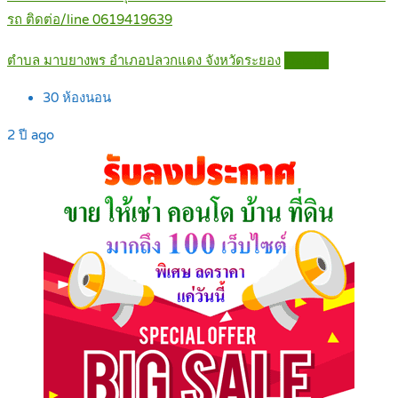
รถ ติดต่อ/line 0619419639
ตำบล มาบยางพร อำเภอปลวกแดง จังหวัดระยอง
Details
30
ห้องนอน
2 ปี ago