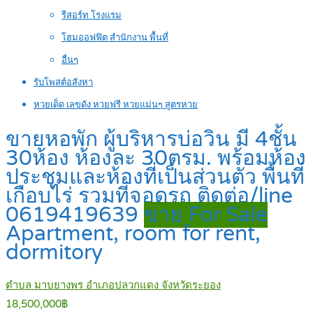
รีสอร์ท โรงแรม
โฮมออฟฟิต สำนักงาน พื้นที่
อื่นๆ
รับโพสต์อสังหา
หวยเด็ด เลขดัง หวยฟรี หวยแม่นๆ สูตรหวย
ขายหอพัก ผู้บริหารบ่อวิน มี 4ชั้น
30ห้อง ห้องละ 30ตรม. พร้อมห้อง
ประชุมและห้องที่เป็นส่วนตัว พื้นที่
เกือบไร่ รวมที่จอดรถ ติดต่อ/line
0619419639
ขาย For Sale
Apartment, room for rent,
dormitory
ตำบล มาบยางพร อำเภอปลวกแดง จังหวัดระยอง
18,500,000฿