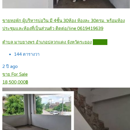
ขายหอพัก ผู้บริหารบ่อวิน มี 4ชั้น 30ห้อง ห้องละ 30ตรม. พร้อมห้อง
ประชุมและห้องที่เป็นส่วนตัว ติดต่อ/line 0619419639
ตำบล มาบยางพร อำเภอปลวกแดง จังหวัดระยอง
Details
144
ตารางวา
2 ปี ago
ขาย For Sale
18,500,000฿