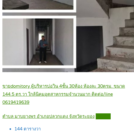
ขายdomitory ผู้บริหารบ่อวิน 4ชั้น 30ห้อง ห้องละ 30ตรม. ขนาด
144.5 ตร.วา ใกล้นิคมอุตสาหกรรมจำนวนมาก ติดต่อ/line
0619419639
ตำบล มาบยางพร อำเภอปลวกแดง จังหวัดระยอง
Details
144
ตารางวา