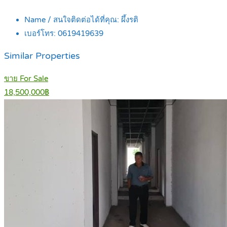
Name / สนใจติดต่อได้ที่คุณ:
ผึ้งรติ
เบอร์โทร:
0619419639
Similar Properties
ขาย For Sale
18,500,000฿