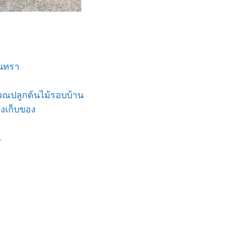
ินทรา
ิเวณปลูกต้นไม้รอบบ้าน
องเก็บของ
น