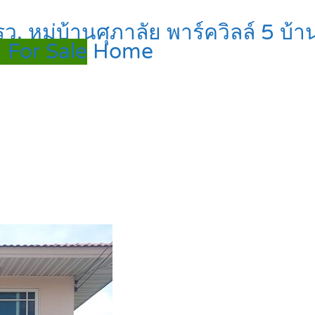
ว. หมู่บ้านศุภาลัย พาร์ควิลล์ 5 บ้
 For Sale
Home