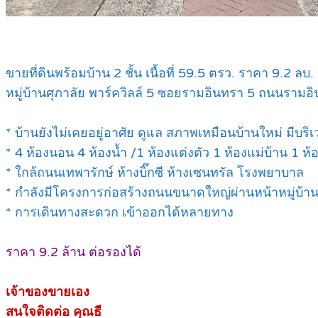
ขายที่ดินพร้อมบ้าน 2 ชั้น เนื้อที่ 59.5 ตรว. ราคา 9.2 ลบ.
หมู่บ้านศุภาลัย พาร์ควิลล์ 5 ซอยรามอินทรา 5 ถนนรามอ
* บ้านยังไม่เคยอยู่อาศัย ดูแล สภาพเหมือนบ้านใหม่ มีบร
* 4 ห้องนอน 4 ห้องน้ำ /1 ห้องแต่งตัว 1 ห้องแม่บ้าน 1 ห้
* ใกล้ถนนเทพารักษ์ ห้างบิ๊กซี ห้างเซนทรัล โรงพยาบาล
* กำลังมีโครงการก่อสร้างถนนขนาดใหญ่ผ่านหน้าหมู่บ้า
* การเดินทางสะดวก เข้าออกได้หลายทาง
ราคา 9.2 ล้าน ต่อรองได้
เจ้าของขายเอง
สนใจติดต่อ คุณธี