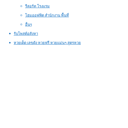
รีสอร์ท โรงแรม
โฮมออฟฟิต สำนักงาน พื้นที่
อื่นๆ
รับโพสต์อสังหา
หวยเด็ด เลขดัง หวยฟรี หวยแม่นๆ สูตรหวย