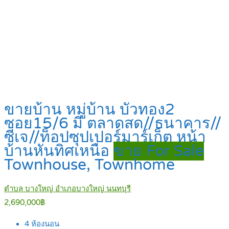
ขายบ้าน หมู่บ้าน บัวทอง2
ซอย15/6 มี ตลาดสด//ธนาคาร//
ซีเจ//ท็อปซุปเปอร์มาร์เก็ต หน้า
บ้านหันทิศเหนือ
ขาย For Sale
Townhouse, Townhome
ตำบล บางใหญ่ อำเภอบางใหญ่ นนทบุรี
2,690,000฿
4
ห้องนอน