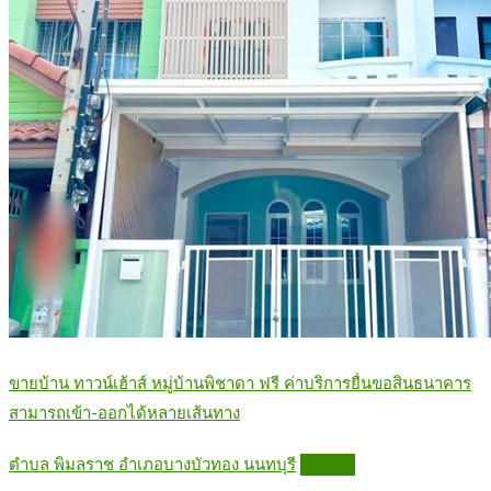
ขายบ้าน ทาวน์เฮ้าส์ หมู่บ้านพิชาดา ฟรี ค่าบริการยื่นขอสินธนาคาร
สามารถเข้า-ออกได้หลายเส้นทาง
ตำบล พิมลราช อำเภอบางบัวทอง นนทบุรี
Details