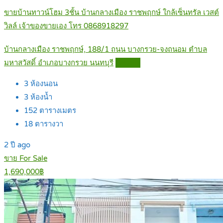
ขายบ้านทาวน์โฮม 3ชั้น บ้านกลางเมือง ราชพฤกษ์ ใกล้เซ็นทรัล เวสต์
วิลล์ เจ้าของขายเอง โทร 0868918297
บ้านกลางเมือง ราชพฤกษ์, 188/1 ถนน บางกรวย-จงถนอม ตำบล
มหาสวัสดิ์ อำเภอบางกรวย นนทบุรี
Details
3
ห้องนอน
3
ห้องน้ำ
152
ตารางเมตร
18
ตารางวา
2 ปี ago
ขาย For Sale
1,690,000฿