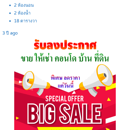
2
ห้องนอน
2
ห้องน้ำ
18
ตารางวา
3 ปี ago