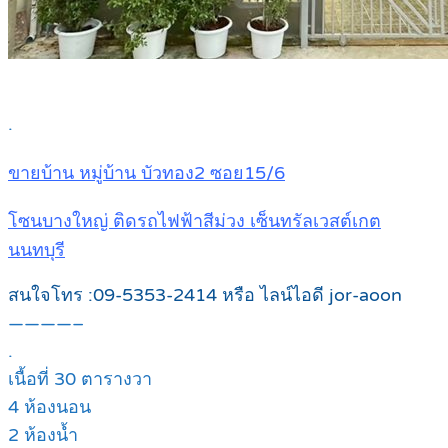
.
ขายบ้าน หมู่บ้าน บัวทอง2 ซอย15/6
โซนบางใหญ่ ติดรถไฟฟ้าสีม่วง เซ็นทรัลเวสต์เกต
นนทบุรี
สนใจโทร :09-5353-2414 หรือ ไลน์ไอดี jor-aoon
————–
.
เนื้อที่ 30 ตารางวา
4 ห้องนอน
2 ห้องน้ำ