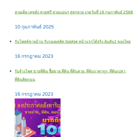
หวยเด็ด เลขดัง หวยฟรี หวยแม่นๆ สูตรหวย งวดวันที่ 16 กุมภาพันธ์ 2568
10 กุมภาพันธ์ 2025
รับโพสต์ขายบ้าน รับรองผลติด Goolge หน้าแรกได้จริง อันดับ1 ของไทย
16 กรกฎาคม 2023
รับจ้างโพส ขายที่ดิน ซื้อขาย ที่ดิน ที่ดินสวย, ที่ดินราคาถูก, ที่ดินเปล่า,
ที่ดินติดถนน
16 กรกฎาคม 2023