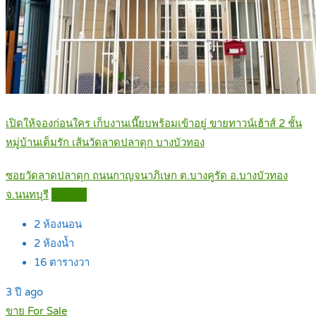
เปิดให้จองก่อนใคร เก็บงานเนี๊ยบพร้อมเข้าอยู่ ขายทาวน์เฮ้าส์ 2 ชั้น
หมู่บ้านเต็มรัก เส้นวัดลาดปลาดุก บางบัวทอง
ซอยวัดลาดปลาดุก ถนนกาญจนาภิเษก ต.บางคูรัด อ.บางบัวทอง
จ.นนทบุรี
Details
2
ห้องนอน
2
ห้องน้ำ
16
ตารางวา
3 ปี ago
ขาย For Sale