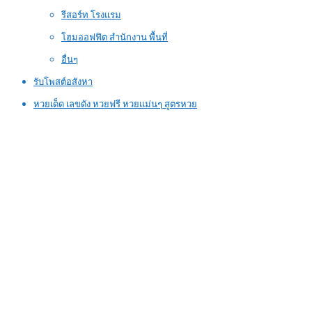
รีสอร์ท โรงแรม
โฮมออฟฟิต สำนักงาน พื้นที่
อื่นๆ
รับโพสต์อสังหา
หวยเด็ด เลขดัง หวยฟรี หวยแม่นๆ สูตรหวย