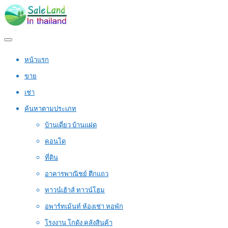
หน้าแรก
ขาย
เช่า
ค้นหาตามประเภท
บ้านเดี่ยว บ้านแฝด
คอนโด
ที่ดิน
อาคารพาณิชย์ ตึกแถว
ทาวน์เฮ้าส์ ทาวน์โฮม
อพาร์ทเม้นท์ ห้องเช่า หอพัก
โรงงาน โกดัง คลังสินค้า