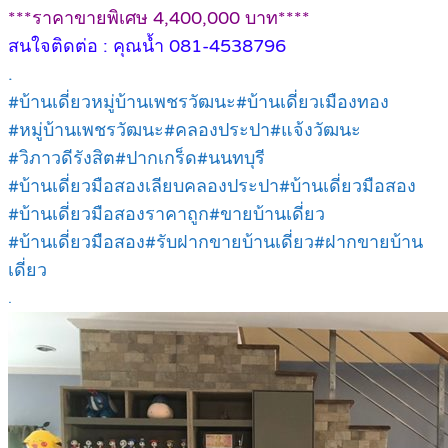
***ราคาขายพิเศษ 4,400,000 บาท****
สนใจติดต่อ : คุณน้ำ 081-4538796
.
#บ้านเดี่ยวหมู่บ้านเพชรวัฒนะ#บ้านเดี่ยวเมืองทอง
#หมู่บ้านเพชรวัฒนะ#คลองประปา#แจ้งวัฒนะ
#วิภาวดีรังสิต#ปากเกร็ด#นนทบุรี
#บ้านเดี่ยวมือสองเลียบคลองประปา#บ้านเดี่ยวมือสอง
#บ้านเดี่ยวมือสองราคาถูก#ขายบ้านเดี่ยว
#บ้านเดี่ยวมือสอง#รับฝากขายบ้านเดี่ยว#ฝากขายบ้าน
เดี่ยว
.