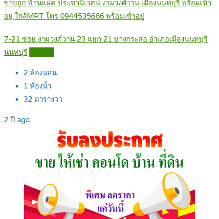
ขายถูก บ้านแฝด ประชานิเวศน์ งามวงศ์วาน เมืองนนทบุรี พร้อมเข้า
อยู่ ใกล้MRT โทร 0944535666 พร้อมเข้าอยู่
7-21 ซอย งามวงศ์วาน 23 แยก 21 บางกระสอ อำเภอเมืองนนทบุรี
นนทบุรี
Details
2
ห้องนอน
1
ห้องน้ำ
32
ตารางวา
2 ปี ago