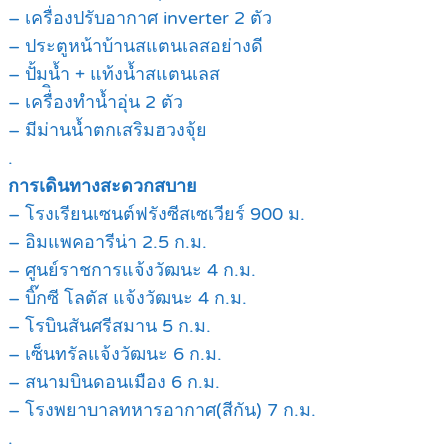
– เครื่องปรับอากาศ inverter 2 ตัว
– ประตูหน้าบ้านสแตนเลสอย่างดี
– ปั้มน้ำ + แท้งน้ำสแตนเลส
– เครื่ิองทำน้ำอุ่น 2 ตัว
– มีม่านน้ำตกเสริมฮวงจุ้ย
.
การเดินทางสะดวกสบาย
– โรงเรียนเซนต์ฟรังซีสเซเวียร์ 900 ม.
– อิมแพคอารีน่า 2.5 ก.ม.
– ศูนย์ราชการแจ้งวัฒนะ 4 ก.ม.
– บิ๊กซี โลตัส แจ้งวัฒนะ 4 ก.ม.
– โรบินสันศรีสมาน 5 ก.ม.
– เซ็นทรัลแจ้งวัฒนะ 6 ก.ม.
– สนามบินดอนเมือง 6 ก.ม.
– โรงพยาบาลทหารอากาศ(สีกัน) 7 ก.ม.
.