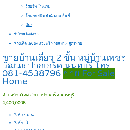
รีสอร์ท โรงแรม
โฮมออฟฟิต สำนักงาน พื้นที่
อื่นๆ
รับโพสต์อสังหา
หวยเด็ด เลขดัง หวยฟรี หวยแม่นๆ สูตรหวย
ขายบ้านเดี่ยว 2 ชั้น หมู่บ้านเพชร
วัฒนะ ปากเกร็ด นนทบุรี โทร
081-4538796
ขาย For Sale
Home
ตำบลบ้านใหม่ อำเภอปากเกร็ด นนทบุรี
4,400,000฿
3
ห้องนอน
3
ห้องน้ำ