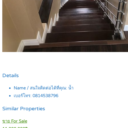
Details
Name / สนใจติดต่อได้ที่คุณ:
น้ำ
เบอร์โทร:
0814538796
Similar Properties
ขาย For Sale