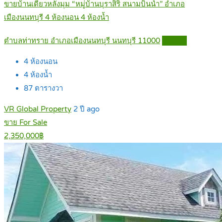
ขายบ้านเดี่ยวหลังมุม “หมู่บ้านบุราสิริ สนามบินน้ำ” อำเภอ
เมืองนนทบุรี 4 ห้องนอน 4 ห้องน้ำ
ตำบลท่าทราย อำเภอเมืองนนทบุรี นนทบุรี 11000
Details
4
ห้องนอน
4
ห้องน้ำ
87
ตารางวา
VR Global Property
2 ปี ago
ขาย For Sale
2,350,000฿