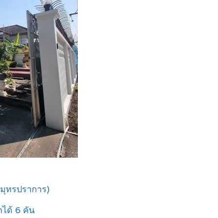
.สมุทรปราการ)
ถได้ 6 คัน