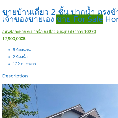
ขายบ้านเดี่ยว 2 ชั้น ปากน้ำ ตร
เจ้าของขายเอง
ขาย For Sale
Ho
ถนนจักกะพาก ต.ปากน้ำ อ.เมือง จ.สมุทรปราการ 10270
12,900,000฿
6
ห้องนอน
2
ห้องน้ำ
122
ตารางวา
Description