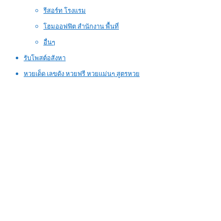
รีสอร์ท โรงแรม
โฮมออฟฟิต สำนักงาน พื้นที่
อื่นๆ
รับโพสต์อสังหา
หวยเด็ด เลขดัง หวยฟรี หวยแม่นๆ สูตรหวย