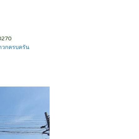
10270
ะดวกครบครัน