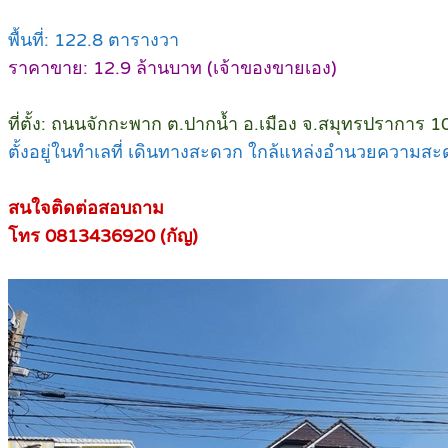
พื้นที่: 122.8 ตารางวา
ราคาขาย: 12.9 ล้านบาท (เจ้าของขายเอง)
ที่ตั้ง: ถนนจักกะพาก ต.ปากน้ำ อ.เมือง จ.สมุทรปราการ 
ตั้งอยู่ในทำเลที่ เดินทางสะดวก ใกล้แหล่งอำนวยความส
สนใจติดต่อสอบถาม
โทร 0813436920 (กัญ)