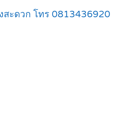
ินทางสะดวก โทร 0813436920