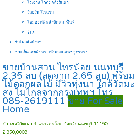
โรงงาน โกดัง คลังสินค้า
รีสอร์ท โรงแรม
โฮมออฟฟิต สำนักงาน พื้นที่
อื่นๆ
รับโพสต์อสังหา
หวยเด็ด เลขดัง หวยฟรี หวยแม่นๆ สูตรหวย
ขายบ้านสวน ไทรน้อย นนทบุรี
2.35 ลบ (ลดจาก 2.65 ลบ) พร้อม
ไม้ดอกผลไม้ มีวิวทุ่งนา ใกล้วัดมะ
สง ไม่ไกลจากกรุงเทพฯ โทร
085-2619111
ขาย For Sale
Home
ตำบลทวีวัฒนา อำเภอไทรน้อย จังหวัดนนทบุรี 11150
2,350,000฿