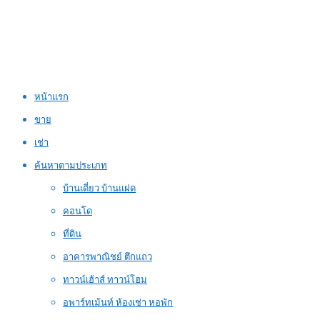
หน้าแรก
ขาย
เช่า
ค้นหาตามประเภท
บ้านเดี่ยว บ้านแฝด
คอนโด
ที่ดิน
อาคารพาณิชย์ ตึกแถว
ทาวน์เฮ้าส์ ทาวน์โฮม
อพาร์ทเม้นท์ ห้องเช่า หอพัก