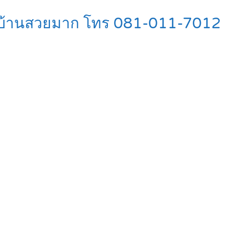
นธ์ บ้านสวยมาก โทร 081-011-7012