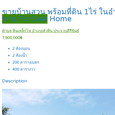
ขายบ้านสวน พร้อมที่ดิน 1ไร่ ใน
ขาย For Sale
Home
ตำบล หินเหล็กไฟ อำเภอหัวหิน ประจวบคีรีขันธ์
7,900,000฿
2
ห้องนอน
2
ห้องน้ำ
200
ตารางเมตร
400
ตารางวา
Description