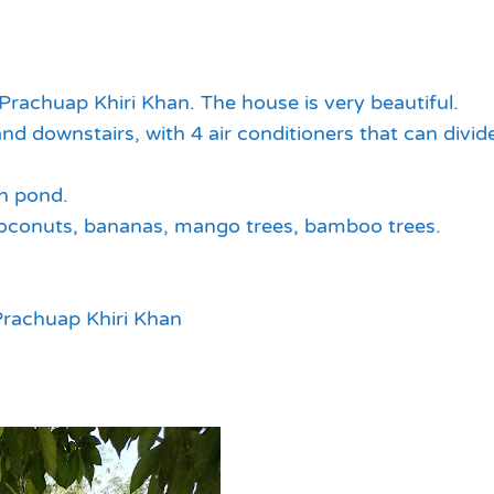
 Prachuap Khiri Khan. The house is very beautiful.
 downstairs, with 4 air conditioners that can divide
sh pond.
coconuts, bananas, mango trees, bamboo trees.
 Prachuap Khiri Khan