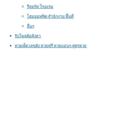
รีสอร์ท โรงแรม
โฮมออฟฟิต สำนักงาน พื้นที่
อื่นๆ
รับโพสต์อสังหา
หวยเด็ด เลขดัง หวยฟรี หวยแม่นๆ สูตรหวย