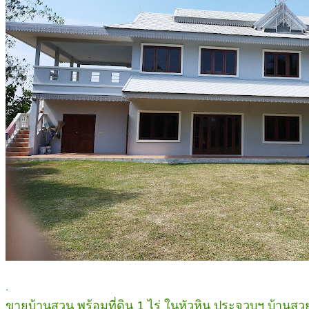
.
ขายบ้านสวน พร้อมที่ดิน 1 ไร่ ในหัวหิน ประจวบฯ บ้านส