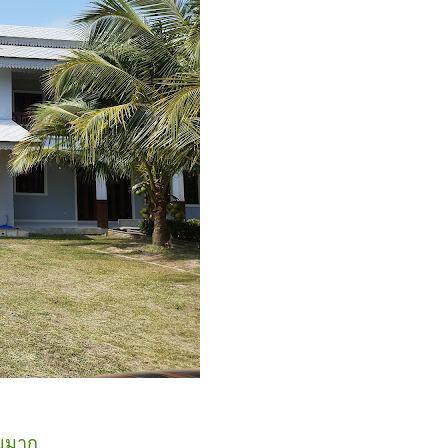
วยมาก