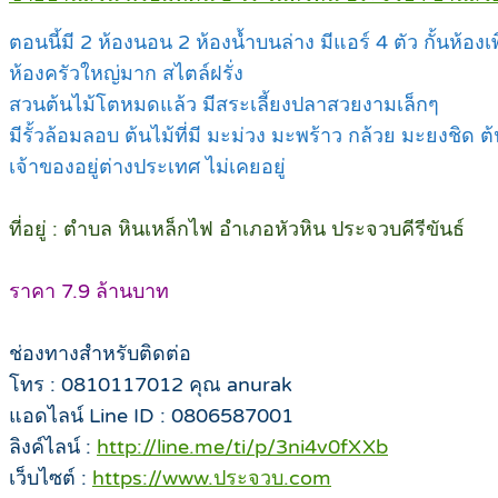
ตอนนี้มี 2 ห้องนอน 2 ห้องน้ำบนล่าง มีแอร์ 4 ตัว กั้นห้อ
ห้องครัวใหญ่มาก สไตล์ฝรั่ง
สวนต้นไม้โตหมดแล้ว มีสระเลี้ยงปลาสวยงามเล็กๆ
มีรั้วล้อมลอบ ต้นไม้ที่มี มะม่วง มะพร้าว กล้วย มะยงชิด ต้
เจ้าของอยู่ต่างประเทศ ไม่เคยอยู่
ที่อยู่ : ตำบล หินเหล็กไฟ อำเภอหัวหิน ประจวบคีรีขันธ์
ราคา 7.9 ล้านบาท
ช่องทางสำหรับติดต่อ
โทร : 0810117012 คุณ anurak
แอดไลน์ Line ID : 0806587001
ลิงค์ไลน์ :
http://line.me/ti/p/3ni4v0fXXb
เว็บไซต์ :
https://www.ประจวบ.com