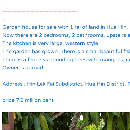
.
————————————————-
.
Garden house for sale with 1 rai of land in Hua Hin,
Now there are 2 bedrooms, 2 bathrooms, upstairs and
The kitchen is very large, western style.
The garden has grown. There is a small beautiful fi
There is a fence surrounding trees with mangoes, 
Owner is abroad
Address : Hin Lek Fai Subdistrict, Hua Hin District,
price 7.9 million baht
.