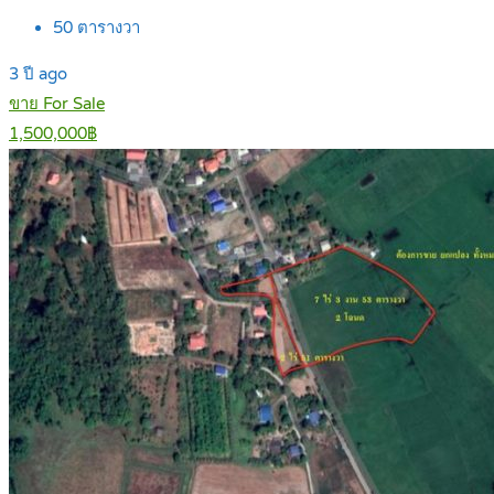
50
ตารางวา
3 ปี ago
ขาย For Sale
1,500,000฿