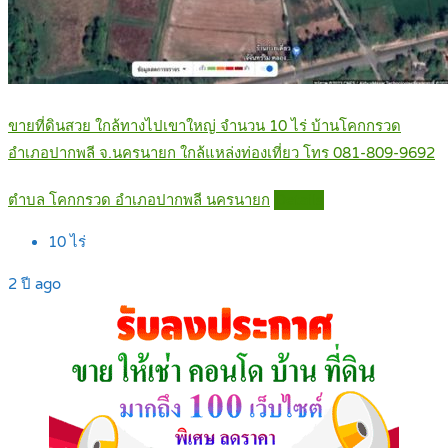
ขายที่ดินสวย ใกล้ทางไปเขาใหญ่ จำนวน 10 ไร่ บ้านโคกกรวด
อำเภอปากพลี จ.นครนายก ใกล้แหล่งท่องเที่ยว โทร 081-809-9692
ตำบล โคกกรวด อำเภอปากพลี นครนายก
Details
10
ไร่
2 ปี ago