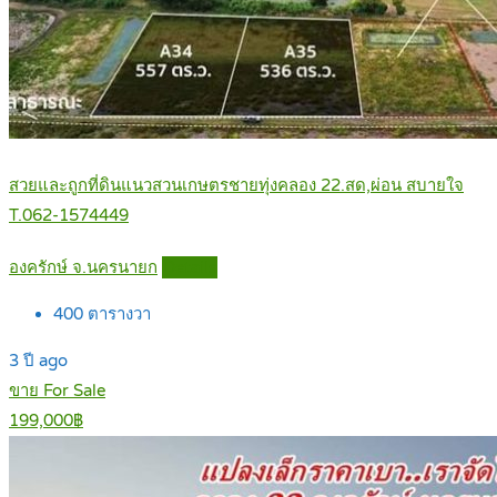
สวยและถูกที่ดินแนวสวนเกษตรชายทุ่งคลอง 22.สด,ผ่อน สบายใจ
T.062-1574449
องครักษ์ จ.นครนายก
Details
400
ตารางวา
3 ปี ago
ขาย For Sale
199,000฿