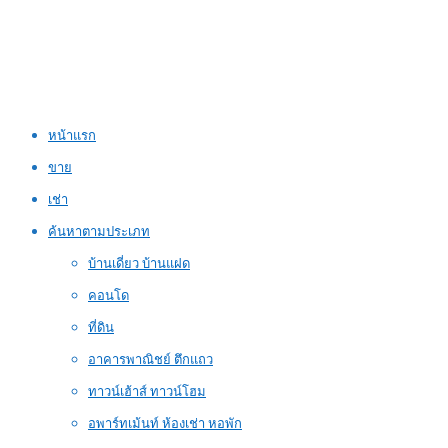
หน้าแรก
ขาย
เช่า
ค้นหาตามประเภท
บ้านเดี่ยว บ้านแฝด
คอนโด
ที่ดิน
อาคารพาณิชย์ ตึกแถว
ทาวน์เฮ้าส์ ทาวน์โฮม
อพาร์ทเม้นท์ ห้องเช่า หอพัก