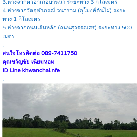
3.ห่างจากตัวอำเภอบ้านนา ระยะทาง 3 กิโลเมตร
4.ห่างจากวัดจุฬาภรณ์ วนาราม (อุโมงค์ต้นไผ่) ระยะ
ทาง 1 กิโลเมตร
5.ห่างจากถนนเส้นหลัก (ถนนสุวรรณศร) ระยะทาง 500
เมตร
.
สนใจโทรติดต่อ 089-7411750
คุณขวัญชัย เนียมหอม
ID Line khwanchai.nfe
.