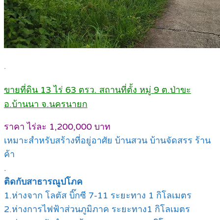
.
ขายที่ดิน 13 ไร่ 63 ตรว. สถานที่ตั้ง หมู่ 9 ต.ป่าขะ
อ.บ้านนา จ.นครนายก
ราคา ไร่ละ 1,200,000 บาท
เหมาะสำหรับสร้างที่อยู่อาศัย บ้านสวน บ้านจัดสรร ร้าน
ค้า
.
ติดกับสาธารณูปโภค
1.ห่างจาก โลตัส บิ๊กซี 7-11 ระยะทาง 1 กิโลเมตร
2.ห่างการไฟฟ้าส่วนภูมิภาค ระยะทาง1 กิโลเมตร