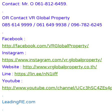
Contact: Mr. O 061-812-6459.
.
OR Contact VR Global Property
085 614 9999 / 061 649 9938 / 096-782-6245
.
Facebook :
http://facebook.com/VRGlobalProperty/
Instagram :
https://www.instagram.com/vr.globalproperty/
Website :
http://www.vrglobalproperty.co.th/
Line :
https://lin.ee/nN1iiff
Youtube :
http://www.youtube.com/channel/UCc3hSC4ZE
.
LeadingRE.com
.