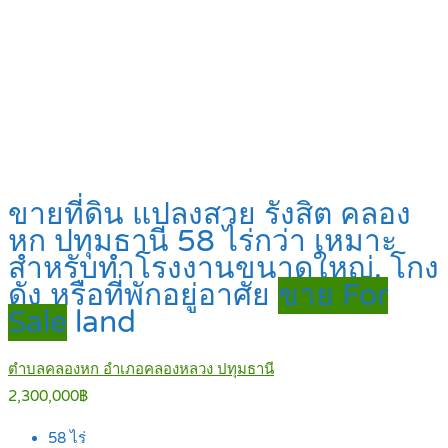
ขายที่ดิน แปลงสวย รังสิต คลอง
หก ปทุมธานี 58 ไร่กว่า เหมาะ
สำหรับทำโรงงานขนาดใหญ่, โกง
ดัง หรือที่พักอยู่อาศัย
ขาย For
Sale
land
ตำบลคลองหก อำเภอคลองหลวง ปทุมธานี
2,300,000฿
58
ไร่