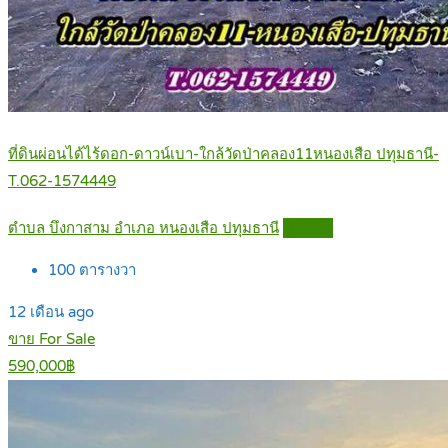
ที่ดินผ่อนได้ไร้ดอก-ดาวน์เบา-ใกล้วัดป่าคลอง11หนองเสือ ปทุมธานี-
T.062-1574449
ตำบล บึงกาสาม อำเภอ หนองเสือ ปทุมธานี
Details
100
ตารางวา
12 เดือน ago
ขาย For Sale
590,000฿