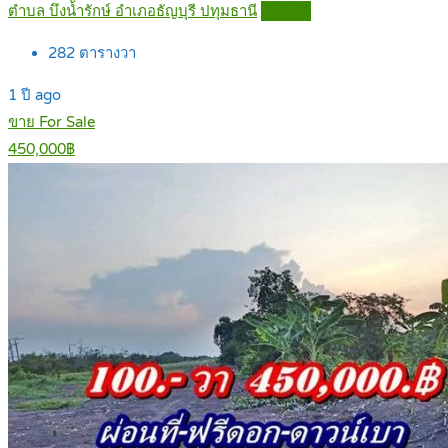
ตำบล บึงน้ำรักษ์ อำเภอธัญบุรี ปทุมธานี
Details
282
ตารางวา
1 ปี ago
ขาย For Sale
450,000฿