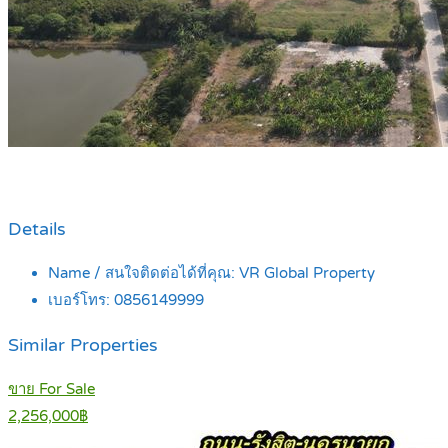
Details
Name / สนใจติดต่อได้ที่คุณ:
VR Global Property
เบอร์โทร:
0856149999
Similar Properties
ขาย For Sale
2,256,000฿