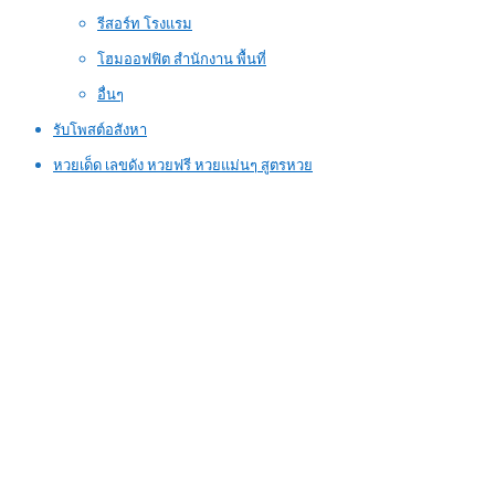
รีสอร์ท โรงแรม
โฮมออฟฟิต สำนักงาน พื้นที่
อื่นๆ
รับโพสต์อสังหา
หวยเด็ด เลขดัง หวยฟรี หวยแม่นๆ สูตรหวย