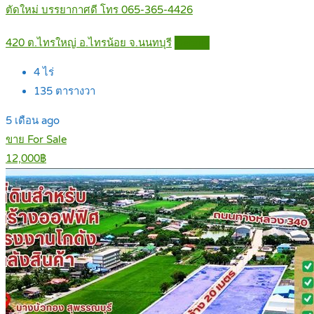
ตัดใหม่ บรรยากาศดี โทร 065-365-4426
420 ต.ไทรใหญ่ อ.ไทรน้อย จ.นนทบุรี
Details
4
ไร่
135
ตารางวา
5 เดือน ago
ขาย For Sale
12,000฿