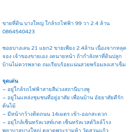
ขายที่ดิน บางใหญ่ ใกล้รถไฟฟ้า 99 วา 2.4 ล้าน
0864540423
ซอยบางเลน 21 แยก2 ขายเพียง 2.4ล้าน เนื่องจากหลุด
จอง เจ้าของขายเอง งดนายหน้า ถ้ากำลังหาที่ดินปลูก
บ้านไม่ควรพลาด ถมเรียบร้อยแน่นสวยพร้อมลงเสาเข็ม
จุดเด่น
– อยู่ใกล้รถไฟฟ้าสายสีม่วงสถานีบางพู
– อยู่ในแหล่งชุมชนที่อยู่อาศัย เพื่อนบ้าน อัธยาศัยดีรัก
ต้นไม้
– มีหน้ากว้างติดถนน 14เมตร เข้า-ออกสะดวก
– อยุ่ใกล้เซ็นทรัลเวสท์เกต เซ็นทรัลเวสต์วิลล์โรง
พยาบาลบางใหญ่ ตลาดพระรามห้า วัดสวนแก้ว