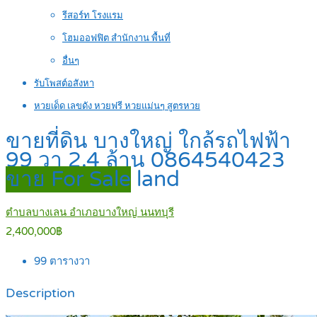
รีสอร์ท โรงแรม
โฮมออฟฟิต สำนักงาน พื้นที่
อื่นๆ
รับโพสต์อสังหา
หวยเด็ด เลขดัง หวยฟรี หวยแม่นๆ สูตรหวย
ขายที่ดิน บางใหญ่ ใกล้รถไฟฟ้า
99 วา 2.4 ล้าน 0864540423
ขาย For Sale
land
ตำบลบางเลน อำเภอบางใหญ่ นนทบุรี
2,400,000฿
99
ตารางวา
Description