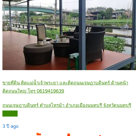
ขายที่ดิน ติดแม่น้ำเจ้าพระยา และติดถนนเจษฏาบดินทร์ ด้านหน้า
ติดถนนใหญ่ โทร 0619419639
ถนนเจษฎาบดินทร์ ตำบลไทรม้า อำเภอเมืองนนทบุรี จังหวัดนนทบุรี
Details
3 ปี ago