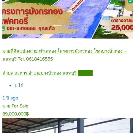
ขายที่ดินแปลงสวย ทำเลทอง โครงการมังกรทอง โซนบางบัวทอง –
นนทบุรี Tel. 0618416555
ตำบล ละหาร อำเภอบางบัวทอง นนทบุรี
Details
1
ไร่
1 ปี ago
ขาย For Sale
89,000,000฿