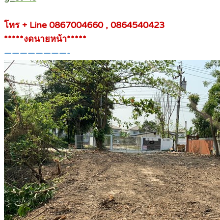
โทร + Line 0867004660 , 0864540423
*****งดนายหน้า*****
————————-