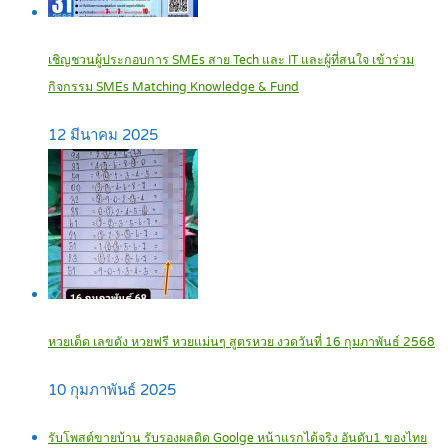
เชิญชวนผู้ประกอบการ SMEs สาย Tech และ IT และผู้ที่สนใจ เข้าร่วม
กิจกรรม SMEs Matching Knowledge & Fund
12 มีนาคม 2025
หวยเด็ด เลขดัง หวยฟรี หวยแม่นๆ สูตรหวย งวดวันที่ 16 กุมภาพันธ์ 2568
10 กุมภาพันธ์ 2025
รับโพสต์ขายบ้าน รับรองผลติด Goolge หน้าแรกได้จริง อันดับ1 ของไทย