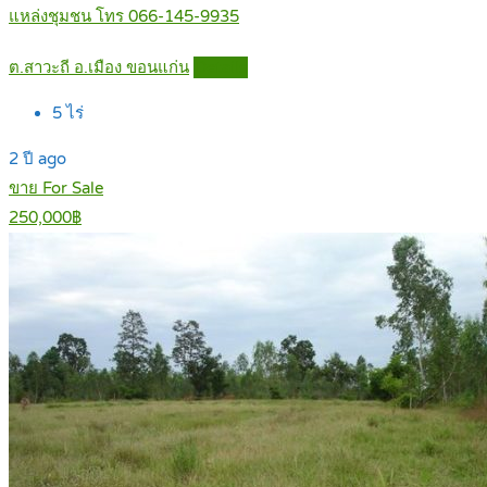
แหล่งชุมชน โทร 066-145-9935
ต.สาวะถี อ.เมือง ขอนแก่น
Details
5
ไร่
2 ปี ago
ขาย For Sale
250,000฿