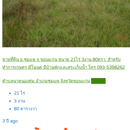
ขายที่ดิน อ.ชุมแพ จ.ขอนแก่น ขนาด 21ไร่ 3งาน 80ตรว. สำหรับ
ทำการเกษตร มีโฉนด มีบ้านพักและสระเก็บน้ำ โทร 093-5398262
ตำบลนาหนองทุ่ม อำเภอชุมแพ จังหวัดขอนแก่น
Details
21
ไร่
3
งาน
80
ตารางวา
3 ปี ago