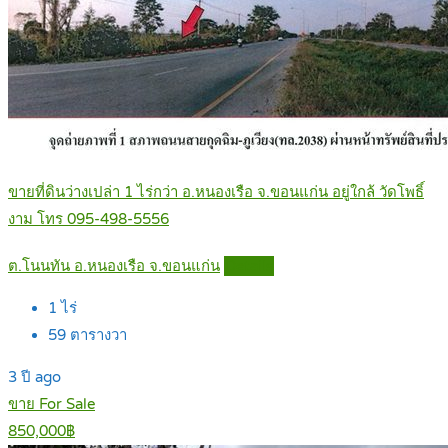
ขายที่ดินว่างเปล่า 1 ไร่กว่า อ.หนองเรือ จ.ขอนแก่น อยู่ใกล้ วัดโพธิ์
งาม โทร 095-498-5556
ต.โนนทัน อ.หนองเรือ จ.ขอนแก่น
Details
1
ไร่
59
ตารางวา
3 ปี ago
ขาย For Sale
850,000฿