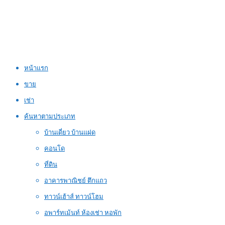
หน้าแรก
ขาย
เช่า
ค้นหาตามประเภท
บ้านเดี่ยว บ้านแฝด
คอนโด
ที่ดิน
อาคารพาณิชย์ ตึกแถว
ทาวน์เฮ้าส์ ทาวน์โฮม
อพาร์ทเม้นท์ ห้องเช่า หอพัก