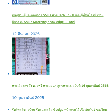
เชิญชวนผู้ประกอบการ SMEs สาย Tech และ IT และผู้ที่สนใจ เข้าร่วม
กิจกรรม SMEs Matching Knowledge & Fund
12 มีนาคม 2025
หวยเด็ด เลขดัง หวยฟรี หวยแม่นๆ สูตรหวย งวดวันที่ 16 กุมภาพันธ์ 2568
10 กุมภาพันธ์ 2025
รับโพสต์ขายบ้าน รับรองผลติด Goolge หน้าแรกได้จริง อันดับ1 ของไทย