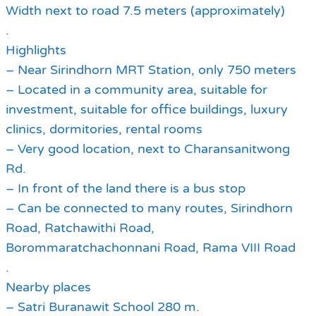
Width next to road 7.5 meters (approximately)
.
Highlights
– Near Sirindhorn MRT Station, only 750 meters
– Located in a community area, suitable for
investment, suitable for office buildings, luxury
clinics, dormitories, rental rooms
– Very good location, next to Charansanitwong
Rd.
– In front of the land there is a bus stop
– Can be connected to many routes, Sirindhorn
Road, Ratchawithi Road,
Borommaratchachonnani Road, Rama VIII Road
.
Nearby places
– Satri Buranawit School 280 m.