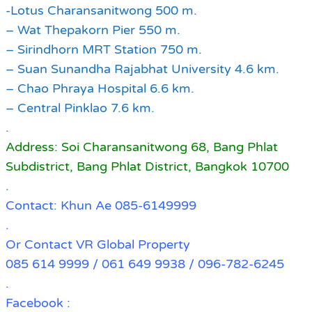
-Lotus Charansanitwong 500 m.
– Wat Thepakorn Pier 550 m.
– Sirindhorn MRT Station 750 m.
– Suan Sunandha Rajabhat University 4.6 km.
– Chao Phraya Hospital 6.6 km.
– Central Pinklao 7.6 km.
.
Address: Soi Charansanitwong 68, Bang Phlat
Subdistrict, Bang Phlat District, Bangkok 10700
.
Contact: Khun Ae 085-6149999
.
Or Contact VR Global Property
085 614 9999 / 061 649 9938 / 096-782-6245
.
Facebook :