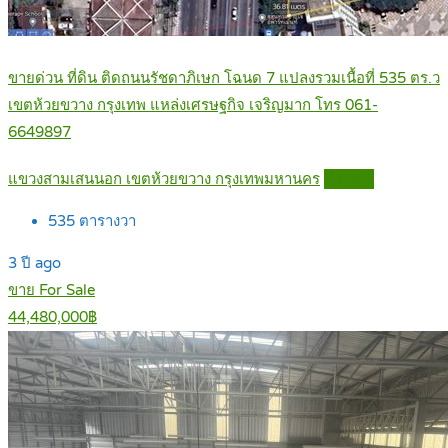
ขายด่วน ที่ดิน ติดถนนรัชดาภิเษก โฉนด 7 แปลงรวมเนื้อที่ 535 ตร.ว
เขตห้วยขวาง กรุงเทพ แหล่งเศรษฐกิจ เจริญมาก โทร 061-
6649897
แขวงสามเสนนอก เขตห้วยขวาง กรุงเทพมหานคร
Details
535
ตารางวา
3 ปี ago
ขาย For Sale
44,480,000฿