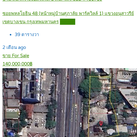
ซอยพหลโยธิน 48 (หน้าหมู่บ้านศุภาลัย พาร์ควิลล์ 1) แขวงอนุสาวรีย์
เขตบางเขน กรุงเทพมหานคร
Details
39
ตารางวา
2 เดือน ago
ขาย For Sale
140,000,000฿