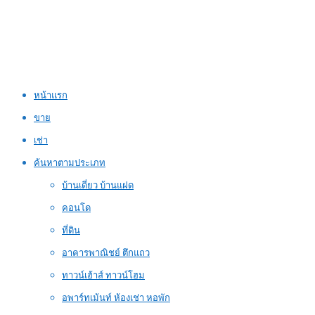
หน้าแรก
ขาย
เช่า
ค้นหาตามประเภท
บ้านเดี่ยว บ้านแฝด
คอนโด
ที่ดิน
อาคารพาณิชย์ ตึกแถว
ทาวน์เฮ้าส์ ทาวน์โฮม
อพาร์ทเม้นท์ ห้องเช่า หอพัก