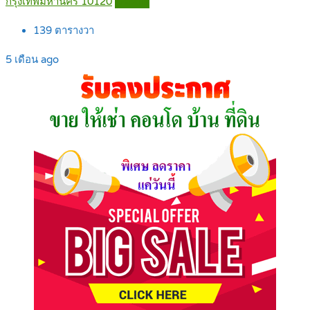
กรุงเทพมหานคร 10120
Details
139
ตารางวา
5 เดือน ago