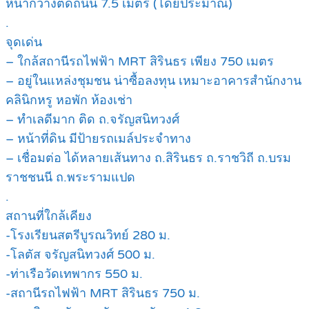
หน้ากว้างติดถนน 7.5 เมตร (โดยประมาณ)
.
จุดเด่น
– ใกล้สถานีรถไฟฟ้า MRT สิรินธร เพียง 750 เมตร
– อยู่ในแหล่งชุมชน น่าซื้อลงทุน เหมาะอาคารสำนักงาน
คลินิกหรู หอพัก ห้องเช่า
– ทำเลดีมาก ติด ถ.จรัญสนิทวงศ์
– หน้าที่ดิน มีป้ายรถเมล์ประจำทาง
– เชื่อมต่อ ได้หลายเส้นทาง ถ.สิรินธร ถ.ราชวิถี ถ.บรม
ราชชนนี ถ.พระรามแปด
.
สถานที่ใกล้เคียง
-โรงเรียนสตรีบูรณวิทย์ 280 ม.
-โลตัส จรัญสนิทวงศ์ 500 ม.
-ท่าเรือวัดเทพากร 550 ม.
-สถานีรถไฟฟ้า MRT สิรินธร 750 ม.