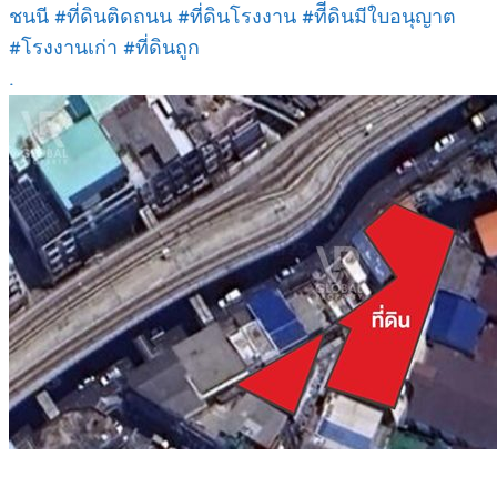
ชนนี #ที่ดินติดถนน #ที่ดินโรงงาน #ทีีดินมีใบอนุญาต
#โรงงานเก่า #ที่ดินถูก
.