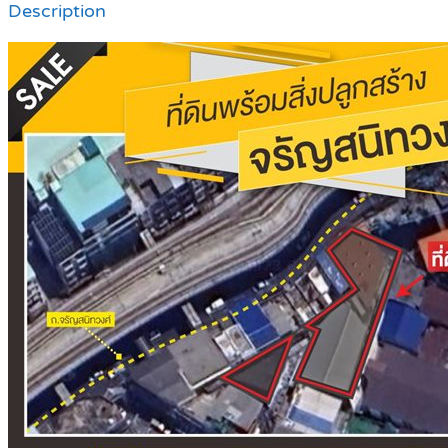
Description