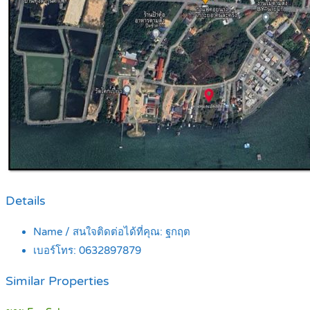
Details
Name / สนใจติดต่อได้ที่คุณ:
ฐกฤต
เบอร์โทร:
0632897879
Similar Properties