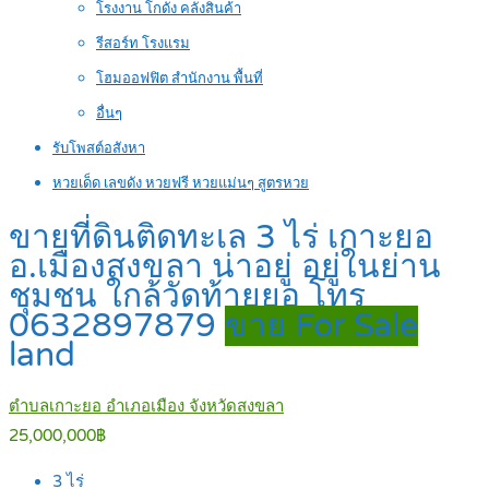
โรงงาน โกดัง คลังสินค้า
รีสอร์ท โรงแรม
โฮมออฟฟิต สำนักงาน พื้นที่
อื่นๆ
รับโพสต์อสังหา
หวยเด็ด เลขดัง หวยฟรี หวยแม่นๆ สูตรหวย
ขายที่ดินติดทะเล 3 ไร่ เกาะยอ
อ.เมืองสงขลา น่าอยู่ อยู่ในย่าน
ชุมชน ใกล้วัดท้ายยอ โทร
0632897879
ขาย For Sale
land
ตำบลเกาะยอ อำเภอเมือง จังหวัดสงขลา
25,000,000฿
3
ไร่