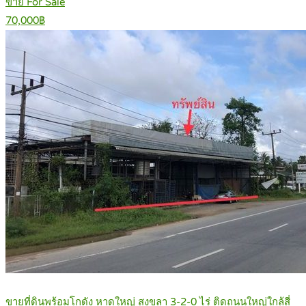
ขาย For Sale
70,000฿
ขายที่ดินพร้อมโกดัง หาดใหญ่ สงขลา 3-2-0 ไร่ ติดถนนใหญ่ใกล้สี่