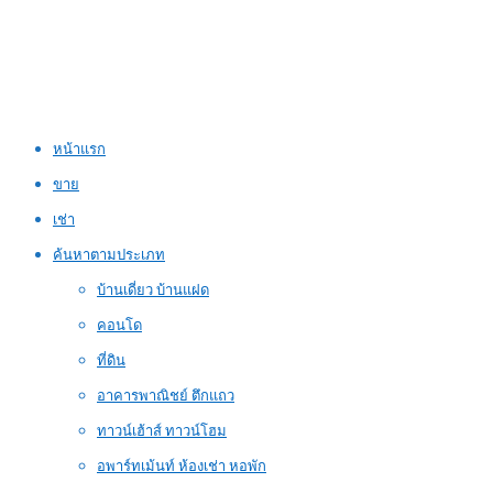
หน้าแรก
ขาย
เช่า
ค้นหาตามประเภท
บ้านเดี่ยว บ้านแฝด
คอนโด
ที่ดิน
อาคารพาณิชย์ ตึกแถว
ทาวน์เฮ้าส์ ทาวน์โฮม
อพาร์ทเม้นท์ ห้องเช่า หอพัก