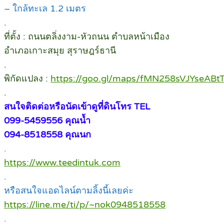
– ใกล้ทะเล 1.2 เมตร
.
ที่ตั้ง : ถนนตลิ่งงาม-หัวถนน ตำบลหน้าเมือง
อำเภอเกาะสมุย สุราษฎร์ธานี
.
พิกัดแปลง :
https://goo.gl/maps/fMN258sVJYseABt
.
สนใจติดต่อหรือนัดเข้าดูที่ดินโทร TEL
099-5459556 คุณน้ำ
094-8518558 คุณนก
.
https://www.teedintuk.com
.
หรือสนใจแอดไลน์ตามลิ้งนี้เลยค่ะ
https://line.me/ti/p/~nok0948518558
.