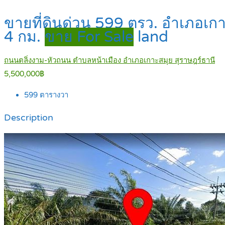
ขายที่ดินด่วน 599 ตรว. อำเภอเกา
4 กม.
ขาย For Sale
land
ถนนตลิ่งงาม-หัวถนน ตำบลหน้าเมือง อำเภอเกาะสมุย สุราษฎร์ธานี
5,500,000฿
599
ตารางวา
Description