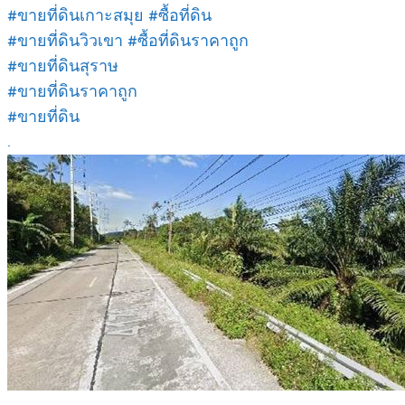
#ขายที่ดินเกาะสมุย #ซื้อที่ดิน
#ขายที่ดินวิวเขา #ซื้อที่ดินราคาถูก
#ขายที่ดินสุราษ
#ขายที่ดินราคาถูก
#ขายที่ดิน
.