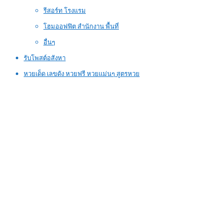
รีสอร์ท โรงแรม
โฮมออฟฟิต สำนักงาน พื้นที่
อื่นๆ
รับโพสต์อสังหา
หวยเด็ด เลขดัง หวยฟรี หวยแม่นๆ สูตรหวย