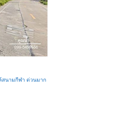
ล้สนามกีฬา ด่วนมาก