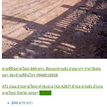
ขายที่ดินหาดใหญ่ 844 ตรว. ติดแยกควนลัง สวยมากๆ ราคาพิเศษ
สุดๆ นัดเข้าดูที่ดินโทร 0948518558
471 ถนน สายหาดใหญ่-ท่าชะม่วง (ทล.4287) ตำบล ควนลัง อำเภอ
หาดใหญ่ จังหวัด สงขลา
Details
844
ตารางวา