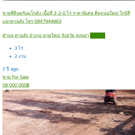
ขายที่ดินพร้อมโกดัง เนื้อที่ 3-2-0 ไร่ ราคาพิเศษ ติดถนนใหญ่ ใกล้สี่
แยกควนลัง โทร 0947944963
ตำบล ควนลัง อำเภอ หาดใหญ่ จังหวัด สงขลา
Details
3
ไร่
2
งาน
1 ปี ago
ขาย For Sale
58,000,000฿