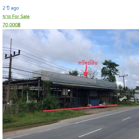
2 ปี ago
ขาย For Sale
70,000฿