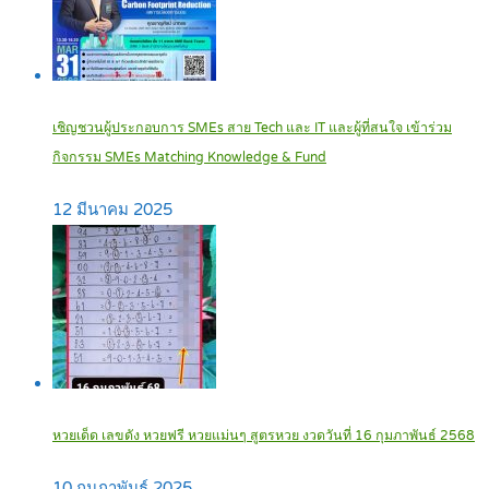
เชิญชวนผู้ประกอบการ SMEs สาย Tech และ IT และผู้ที่สนใจ เข้าร่วม
กิจกรรม SMEs Matching Knowledge & Fund
12 มีนาคม 2025
หวยเด็ด เลขดัง หวยฟรี หวยแม่นๆ สูตรหวย งวดวันที่ 16 กุมภาพันธ์ 2568
10 กุมภาพันธ์ 2025