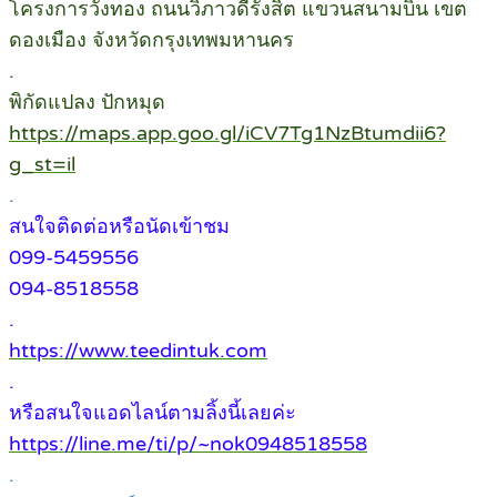
โครงการวังทอง ถนนวิภาวดีรังสิต แขวนสนามบิน เขต
ดองเมือง จังหวัดกรุงเทพมหานคร
.
พิกัดแปลง ปักหมุด
https://maps.app.goo.gl/iCV7Tg1NzBtumdii6?
g_st=il
.
สนใจติดต่อหรือนัดเข้าชม
099-5459556
094-8518558
.
https://www.teedintuk.com
.
หรือสนใจแอดไลน์ตามลิ้งนี้เลยค่ะ
https://line.me/ti/p/~nok0948518558
.