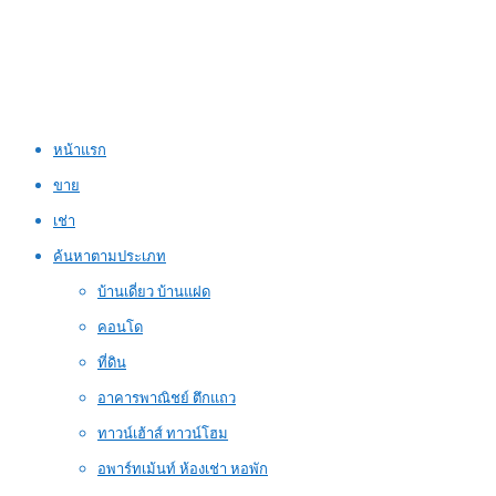
หน้าแรก
ขาย
เช่า
ค้นหาตามประเภท
บ้านเดี่ยว บ้านแฝด
คอนโด
ที่ดิน
อาคารพาณิชย์ ตึกแถว
ทาวน์เฮ้าส์ ทาวน์โฮม
อพาร์ทเม้นท์ ห้องเช่า หอพัก