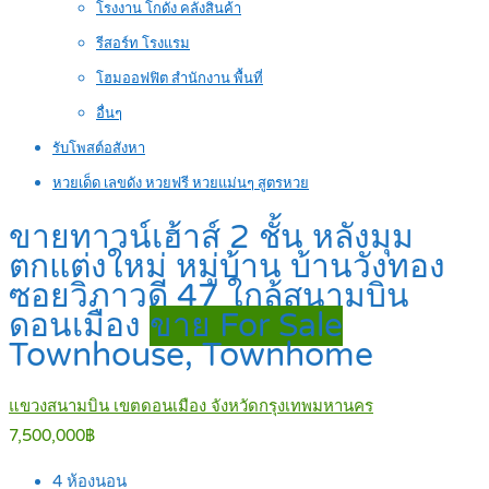
โรงงาน โกดัง คลังสินค้า
รีสอร์ท โรงแรม
โฮมออฟฟิต สำนักงาน พื้นที่
อื่นๆ
รับโพสต์อสังหา
หวยเด็ด เลขดัง หวยฟรี หวยแม่นๆ สูตรหวย
ขายทาวน์เฮ้าส์ 2 ชั้น หลังมุม
ตกแต่งใหม่ หมู่บ้าน บ้านวังทอง
ซอยวิภาวดี 47 ใกล้สนามบิน
ดอนเมือง
ขาย For Sale
Townhouse, Townhome
แขวงสนามบิน เขตดอนเมือง จังหวัดกรุงเทพมหานคร
7,500,000฿
4
ห้องนอน