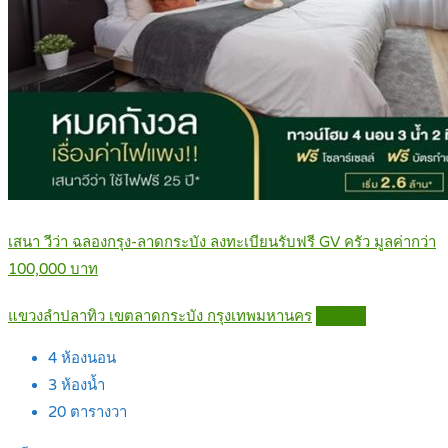
เสนา วีว่า ฉลองกรุง-ลาดกระบัง ลงทะเบียนรับฟรี GV ครัว มูลค่ากว่า
100,000 บาท
แขวงลำปลาทิว เขตลาดกระบัง กรุงเทพมหานคร
Details
4
ห้องนอน
3
ห้องน้ำ
20
ตารางวา