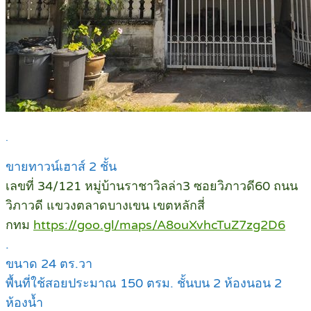
.
ขายทาวน์เฮาส์ 2 ชั้น
เลขที่ 34/121 หมู่บ้านราชาวิลล่า3 ซอยวิภาวดี60 ถนน
วิภาวดี แขวงตลาดบางเขน เขตหลักสี่
กทม
https://goo.gl/maps/A8ouXvhcTuZ7zg2D6
.
ขนาด 24 ตร.วา
พื้นที่ใช้สอยประมาณ 150 ตรม. ชั้นบน 2 ห้องนอน 2
ห้องน้ำ