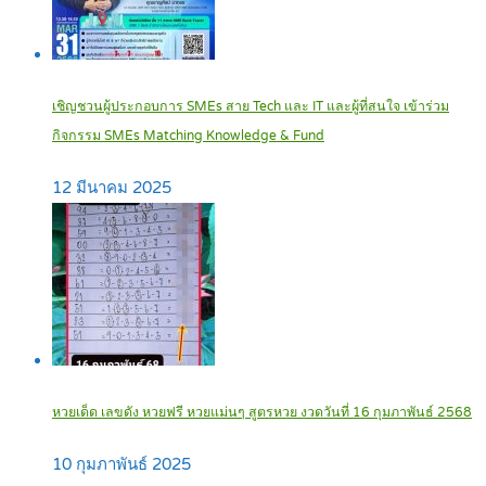
เชิญชวนผู้ประกอบการ SMEs สาย Tech และ IT และผู้ที่สนใจ เข้าร่วม
กิจกรรม SMEs Matching Knowledge & Fund
12 มีนาคม 2025
หวยเด็ด เลขดัง หวยฟรี หวยแม่นๆ สูตรหวย งวดวันที่ 16 กุมภาพันธ์ 2568
10 กุมภาพันธ์ 2025