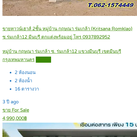
ขายทาวน์เฮาส์ 2ชั้น หมู่บ้าน กฤษณา ร่มเกล้า (Kritsana Romklao)
ซ.ร่มเกล้า12 มีนบุรี ตกแต่งพร้อมอยู่ โทร 0937892952
หมู่บ้าน กฤษณา ร่มเกล้า ซ. ร่มเกล้า12 แขวงมีนบุรี เขตมีนบุรี
กรุงเทพมหานคร
Details
2
ห้องนอน
2
ห้องน้ำ
16
ตารางวา
3 ปี ago
ขาย For Sale
4,990,000฿