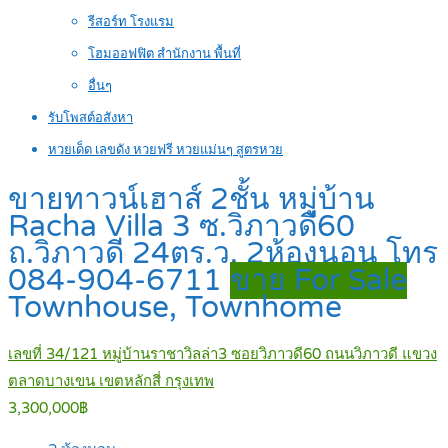
รีสอร์ท โรงแรม
โฮมออฟฟิต สำนักงาน พื้นที่
อื่นๆ
รับโพสต์อสังหา
หวยเด็ด เลขดัง หวยฟรี หวยแม่นๆ สูตรหวย
ขายทาวน์เฮาส์ 2ชั้น หมู่บ้าน
Racha Villa 3 ซ.วิภาวดี60
ถ.วิภาวดี 24ตร.ว. 2ห้องนอน โทร
084-904-6711
ขาย For Sale
Townhouse, Townhome
เลขที่ 34/121 หมู่บ้านราชาวิลล่า3 ซอยวิภาวดี60 ถนนวิภาวดี แขวง
ตลาดบางเขน เขตหลักสี่ กรุงเทพ
3,300,000฿