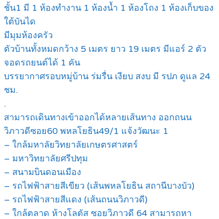
ชั้น1 มี 1 ห้องทำงาน 1 ห้องน้ำ 1 ห้องโถง 1 ห้องเก็บของ
ใต้บันได
มีมุมห้องครัว
ตัวบ้านทั้งหมดกว้าง 5 เมตร ยาว 19 เมตร มีแอร์ 2 ตัว
จอดรถยนต์ได้ 1 คัน
บรรยากาศรอบหมู่บ้าน ร่มรื่น เงียบ สงบ มี รปภ ดูแล 24
ชม.
.
สามารถเดินทางเข้าออกได้หลายเส้นทาง ออกถนน
วิภาวดีซอย60 พหลโยธิน49/1 แจ้งวัฒนะ 1
– ใกล้มหาลัยวิทยาลัยเกษตรศาสตร์
– มหาวิทยาลัยศรีปทุม
– สนามบินดอนเมือง
– รถไฟฟ้าสายสีเขียว (เส้นพหลโยธิน สถานีบางบัว)
– รถไฟฟ้าสายสีแดง (เส้นถนนวิภาวดี)
– ใกล้ตลาด ห้างโลตัส ซอยวิภาวดี 64 สามารถหา