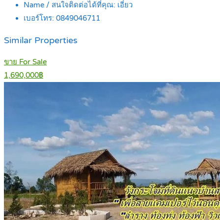
Name / สนใจติดต่อได้ที่คุณ:
เอี่ยว
เบอร์โทร:
0849046711
Similar Properties
ขาย For Sale
1,690,000฿