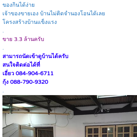
ของกินได้ง่าย
เจ้าของขายเอง บ้านไม่ติดจำนองโอนได้เลย
โครงสร้างบ้านแข็งแรง
.
ขาย 3.3 ล้านครับ
.
สามารถนัดเข้าดูบ้านได้ครับ
สนใจติดต่อได้ที่
เอี่ยว 084-904-6711
กุ้ง 088-790-9320
.