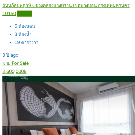
ถนนกัลปพฤกษ์ แขวงคลองบางพราน เขตบางบอน กรุงเทพมหานคร
10150
Details
5
ห้องนอน
3
ห้องน้ำ
19
ตารางวา
3 ปี ago
ขาย For Sale
2,600,000฿