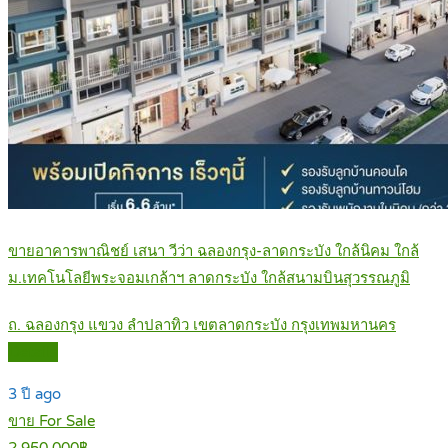
ขายอาคารพาณิชย์ เสนา วีว่า ฉลองกรุง-ลาดกระบัง ใกล้นิคม ใกล้
ม.เทคโนโลยีพระจอมเกล้าฯ ลาดกระบัง ใกล้สนามบินสุวรรณภูมิ
ถ. ฉลองกรุง แขวง ลำปลาทิว เขตลาดกระบัง กรุงเทพมหานคร
Details
3 ปี ago
ขาย For Sale
2,950,000฿