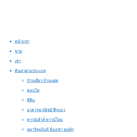
หน้าแรก
ขาย
เช่า
ค้นหาตามประเภท
บ้านเดี่ยว บ้านแฝด
คอนโด
ที่ดิน
อาคารพาณิชย์ ตึกแถว
ทาวน์เฮ้าส์ ทาวน์โฮม
อพาร์ทเม้นท์ ห้องเช่า หอพัก