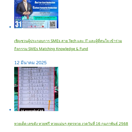
เชิญชวนผู้ประกอบการ SMEs สาย Tech และ IT และผู้ที่สนใจ เข้าร่วม
กิจกรรม SMEs Matching Knowledge & Fund
12 มีนาคม 2025
หวยเด็ด เลขดัง หวยฟรี หวยแม่นๆ สูตรหวย งวดวันที่ 16 กุมภาพันธ์ 2568