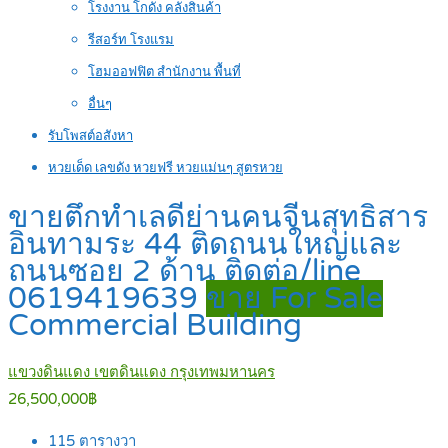
โรงงาน โกดัง คลังสินค้า
รีสอร์ท โรงแรม
โฮมออฟฟิต สำนักงาน พื้นที่
อื่นๆ
รับโพสต์อสังหา
หวยเด็ด เลขดัง หวยฟรี หวยแม่นๆ สูตรหวย
ขายตึกทำเลดีย่านคนจีนสุทธิสาร
อินทามระ 44 ติดถนนใหญ่และ
ถนนซอย 2 ด้าน ติดต่อ/line
0619419639
ขาย For Sale
Commercial Building
แขวงดินแดง เขตดินแดง กรุงเทพมหานคร
26,500,000฿
115
ตารางวา