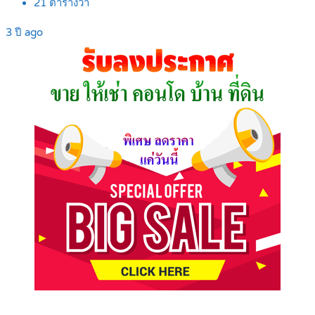
21
ตารางวา
3 ปี ago