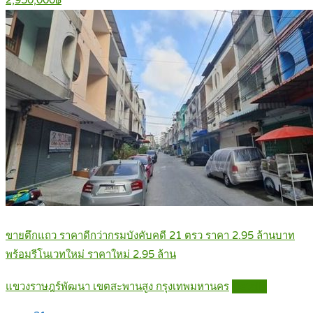
ขายตึกแถว ราคาดีกว่ากรมบังคับคดี 21 ตรว ราคา 2.95 ล้านบาท
พร้อมรีโนเวทใหม่ ราคาใหม่ 2.95 ล้าน
แขวงราษฎร์พัฒนา เขตสะพานสูง กรุงเทพมหานคร
Details