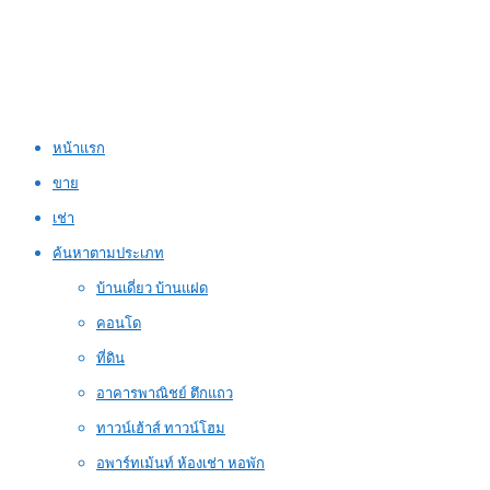
หน้าแรก
ขาย
เช่า
ค้นหาตามประเภท
บ้านเดี่ยว บ้านแฝด
คอนโด
ที่ดิน
อาคารพาณิชย์ ตึกแถว
ทาวน์เฮ้าส์ ทาวน์โฮม
อพาร์ทเม้นท์ ห้องเช่า หอพัก