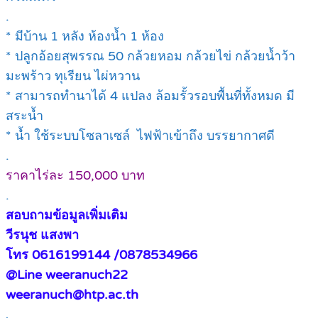
.
* มีบ้าน 1 หลัง ห้องน้ำ 1 ห้อง
* ปลูกอ้อยสุพรรณ 50 กล้วยหอม กล้วยไข่ กล้วยน้ำว้า
มะพร้าว ทุเรียน ไผ่หวาน
* สามารถทำนาได้ 4 แปลง ล้อมรั้วรอบพื้นที่ทั้งหมด มี
สระน้ำ
* น้ำ ใช้ระบบโซลาเซล์ ไฟฟ้าเข้าถึง บรรยากาศดี
.
ราคาไร่ละ 150,000 บาท
.
สอบถามข้อมูลเพิ่มเติม
วีรนุช แสงพา
โทร 0616199144 /0878534966
@Line weeranuch22
weeranuch@htp.ac.th
.