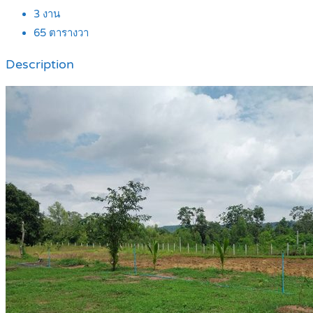
3
งาน
65
ตารางวา
Description