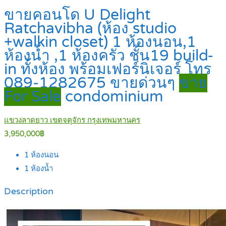
ขายคอนโด U Delight
Ratchavibha (ห้อง studio
+walkin closet) 1 ห้องนอน,1
ห้องน้ำ ,1 ห้องครัว ชั้น19 build-
in ทั้งห้อง พร้อมเฟอร์นิเจอร์ โทร
089-1282675 ขายด่วนๆ
ขาย
For Sale
condominium
แขวงลาดยาว เขตจตุจักร กรุงเทพมหานคร
3,950,000฿
1
ห้องนอน
1
ห้องน้ำ
Description