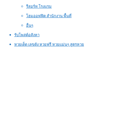
รีสอร์ท โรงแรม
โฮมออฟฟิต สำนักงาน พื้นที่
อื่นๆ
รับโพสต์อสังหา
หวยเด็ด เลขดัง หวยฟรี หวยแม่นๆ สูตรหวย