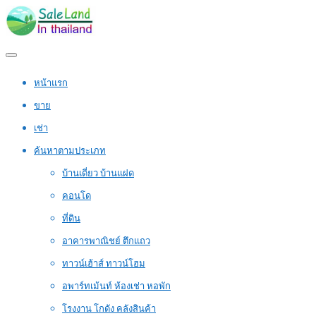
หน้าแรก
ขาย
เช่า
ค้นหาตามประเภท
บ้านเดี่ยว บ้านแฝด
คอนโด
ที่ดิน
อาคารพาณิชย์ ตึกแถว
ทาวน์เฮ้าส์ ทาวน์โฮม
อพาร์ทเม้นท์ ห้องเช่า หอพัก
โรงงาน โกดัง คลังสินค้า