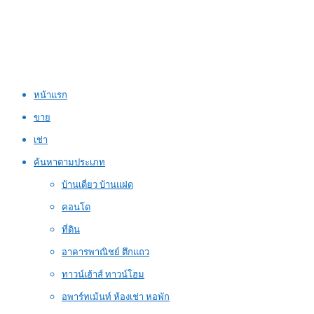
หน้าแรก
ขาย
เช่า
ค้นหาตามประเภท
บ้านเดี่ยว บ้านแฝด
คอนโด
ที่ดิน
อาคารพาณิชย์ ตึกแถว
ทาวน์เฮ้าส์ ทาวน์โฮม
อพาร์ทเม้นท์ ห้องเช่า หอพัก