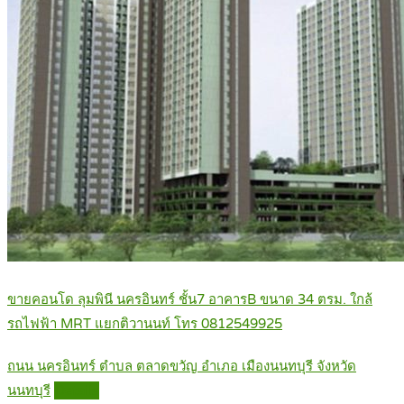
ขายคอนโด ลุมพินี นครอินทร์ ชั้น7 อาคารB ขนาด 34 ตรม. ใกล้
รถไฟฟ้า MRT แยกติวานนท์ โทร 0812549925
ถนน นครอินทร์ ตำบล ตลาดขวัญ อำเภอ เมืองนนทบุรี จังหวัด
นนทบุรี
Details