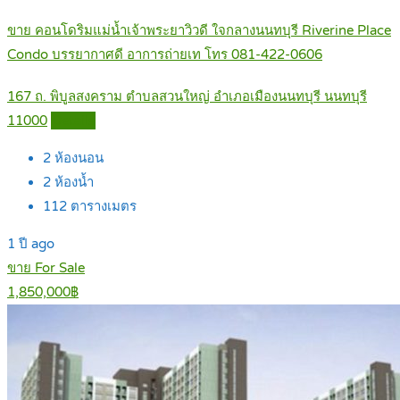
ขาย คอนโดริมแม่น้ำเจ้าพระยาวิวดี ใจกลางนนทบุรี Riverine Place
Condo บรรยากาศดี อาการถ่ายเท โทร 081-422-0606
167 ถ. พิบูลสงคราม ตำบลสวนใหญ่ อำเภอเมืองนนทบุรี นนทบุรี
11000
Details
2
ห้องนอน
2
ห้องน้ำ
112
ตารางเมตร
1 ปี ago
ขาย For Sale
1,850,000฿