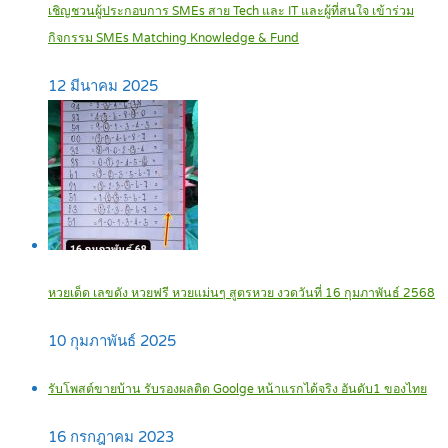
เชิญชวนผู้ประกอบการ SMEs สาย Tech และ IT และผู้ที่สนใจ เข้าร่วม
กิจกรรม SMEs Matching Knowledge & Fund
12 มีนาคม 2025
หวยเด็ด เลขดัง หวยฟรี หวยแม่นๆ สูตรหวย งวดวันที่ 16 กุมภาพันธ์ 2568
10 กุมภาพันธ์ 2025
รับโพสต์ขายบ้าน รับรองผลติด Goolge หน้าแรกได้จริง อันดับ1 ของไทย
16 กรกฎาคม 2023