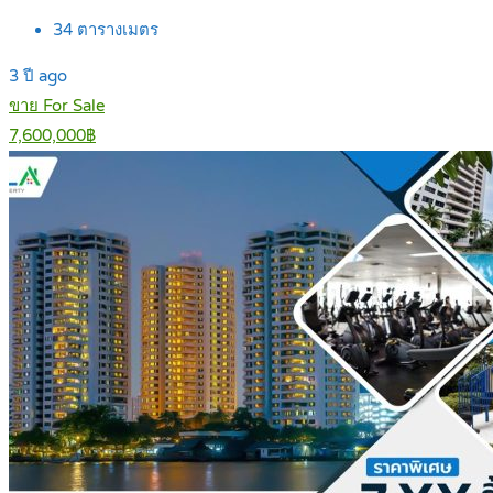
34
ตารางเมตร
3 ปี ago
ขาย For Sale
7,600,000฿