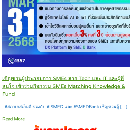
เชิญชวนผู้ประกอบการ SMEs สาย Tech และ IT และผู้ที่
สนใจ เข้าร่วมกิจกรรม SMEs Matching Knowledge &
Fund
. #สภาเอสเอ็มอี ร่วมกับ #ISMED และ #SMEDBank เชิญชวนผู้ […]
Read More