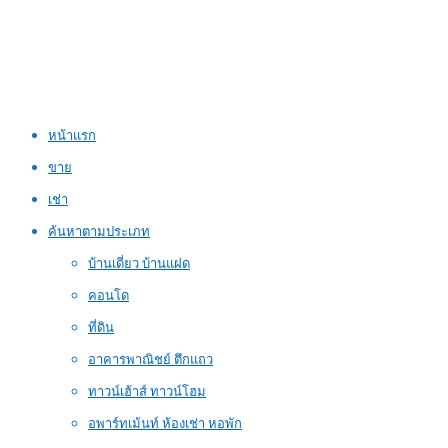
หน้าแรก
ขาย
เช่า
ค้นหาตามประเภท
บ้านเดี่ยว บ้านแฝด
คอนโด
ที่ดิน
อาคารพาณิชย์ ตึกแถว
ทาวน์เฮ้าส์ ทาวน์โฮม
อพาร์ทเม้นท์ ห้องเช่า หอพัก