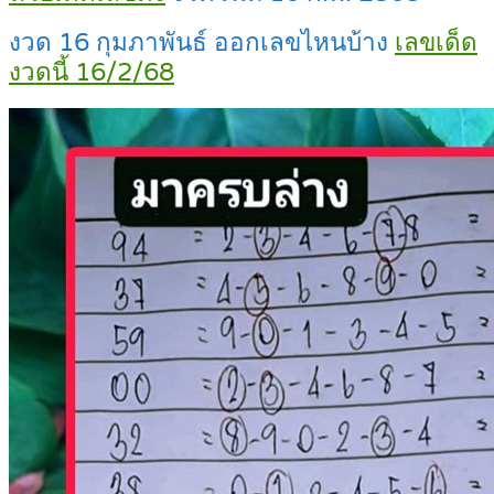
งวด 16 กุมภาพันธ์ ออกเลขไหนบ้าง
เลขเด็ด
งวดนี้ 16/2/68