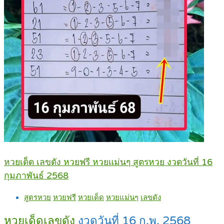
หวยเด็ด เลขดัง หวยฟรี หวยแม่นๆ สูตรหวย งวดวันที่ 16
กุมภาพันธ์ 2568
สูตรหวย
หวยฟรี
หวยเด็ด
หวยแม่นๆ
เลขดัง
หวยเด็ดเลขดัง
งวดวันที่ 16 ก.พ. 2568