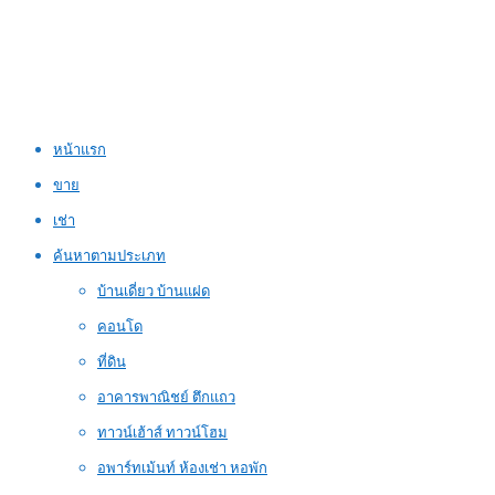
หน้าแรก
ขาย
เช่า
ค้นหาตามประเภท
บ้านเดี่ยว บ้านแฝด
คอนโด
ที่ดิน
อาคารพาณิชย์ ตึกแถว
ทาวน์เฮ้าส์ ทาวน์โฮม
อพาร์ทเม้นท์ ห้องเช่า หอพัก